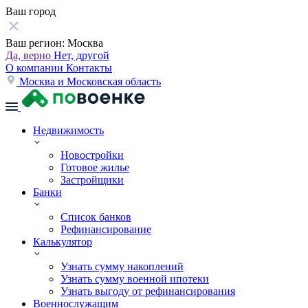
Ваш город
Ваш регион:
Москва
Да, верно
Нет, другой
О компании
Контакты
Москва и Московская область
Недвижимость
Новостройки
Готовое жилье
Застройщики
Банки
Список банков
Рефинансирование
Калькулятор
Узнать сумму накоплений
Узнать сумму военной ипотеки
Узнать выгоду от рефинансирования
Военнослужащим