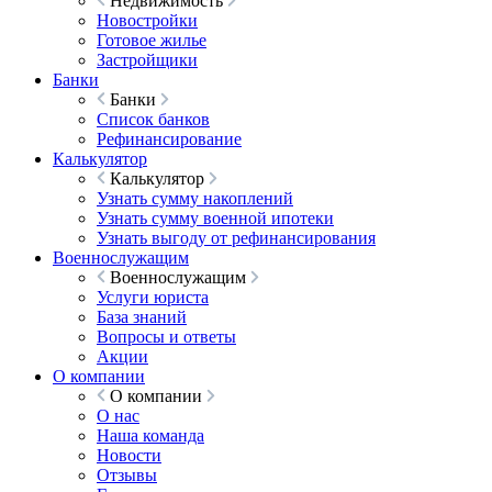
Недвижимость
Новостройки
Готовое жилье
Застройщики
Банки
Банки
Список банков
Рефинансирование
Калькулятор
Калькулятор
Узнать сумму накоплений
Узнать сумму военной ипотеки
Узнать выгоду от рефинансирования
Военнослужащим
Военнослужащим
Услуги юриста
База знаний
Вопросы и ответы
Акции
О компании
О компании
О нас
Наша команда
Новости
Отзывы