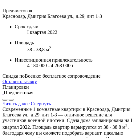
Предчистовая
Краснодар, Дмитрия Благоева ул., д.29, лит 1-3
Срок сдачи
I квартал 2022
Площадь
2
38 - 38,8 м
Инвестиционная привлекательность
4 180 000 - 4 268 000
i
Скидка поВоенке: бесплатное сопровождение
Оставить заявку
Планировки
Предчистовая
Читать далее
Свернуть
Современные 1-комнатные квартиры в Краснодар, Дмитрия
Благоева ул., д.29, лит 1-3 — отличное решение для
участников военной ипотеки. Сдача дома запланирована на I
2
квартал 2022. Площадь квартир варьируется от 38 - 38,8 м
,
благодаря чему вы сможете подобрать вариант, идеально