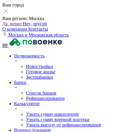
Ваш город
Ваш регион:
Москва
Да, верно
Нет, другой
О компании
Контакты
Москва и Московская область
Недвижимость
Новостройки
Готовое жилье
Застройщики
Банки
Список банков
Рефинансирование
Калькулятор
Узнать сумму накоплений
Узнать сумму военной ипотеки
Узнать выгоду от рефинансирования
Военнослужащим