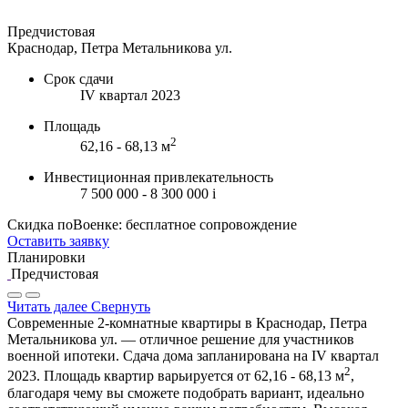
Предчистовая
Краснодар, Петра Метальникова ул.
Срок сдачи
IV квартал 2023
Площадь
2
62,16 - 68,13 м
Инвестиционная привлекательность
7 500 000 - 8 300 000
i
Скидка поВоенке: бесплатное сопровождение
Оставить заявку
Планировки
Предчистовая
Читать далее
Свернуть
Современные 2-комнатные квартиры в Краснодар, Петра
Метальникова ул. — отличное решение для участников
военной ипотеки. Сдача дома запланирована на IV квартал
2
2023. Площадь квартир варьируется от 62,16 - 68,13 м
,
благодаря чему вы сможете подобрать вариант, идеально