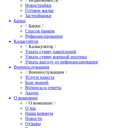
Недвижимость
Новостройки
Готовое жилье
Застройщики
Банки
Банки
Список банков
Рефинансирование
Калькулятор
Калькулятор
Узнать сумму накоплений
Узнать сумму военной ипотеки
Узнать выгоду от рефинансирования
Военнослужащим
Военнослужащим
Услуги юриста
База знаний
Вопросы и ответы
Акции
О компании
О компании
О нас
Наша команда
Новости
Отзывы