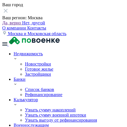
Ваш город
Ваш регион:
Москва
Да, верно
Нет, другой
О компании
Контакты
Москва и Московская область
Недвижимость
Новостройки
Готовое жилье
Застройщики
Банки
Список банков
Рефинансирование
Калькулятор
Узнать сумму накоплений
Узнать сумму военной ипотеки
Узнать выгоду от рефинансирования
Военнослужащим