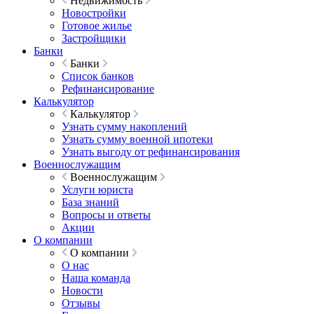
Недвижимость
Новостройки
Готовое жилье
Застройщики
Банки
Банки
Список банков
Рефинансирование
Калькулятор
Калькулятор
Узнать сумму накоплений
Узнать сумму военной ипотеки
Узнать выгоду от рефинансирования
Военнослужащим
Военнослужащим
Услуги юриста
База знаний
Вопросы и ответы
Акции
О компании
О компании
О нас
Наша команда
Новости
Отзывы