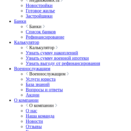
Недвижимость
Новостройки
Готовое жилье
Застройщики
Банки
Банки
Список банков
Рефинансирование
Калькулятор
Калькулятор
Узнать сумму накоплений
Узнать сумму военной ипотеки
Узнать выгоду от рефинансирования
Военнослужащим
Военнослужащим
Услуги юриста
База знаний
Вопросы и ответы
Акции
О компании
О компании
О нас
Наша команда
Новости
Отзывы