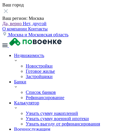
Ваш город
Ваш регион:
Москва
Да, верно
Нет, другой
О компании
Контакты
Москва и Московская область
Недвижимость
Новостройки
Готовое жилье
Застройщики
Банки
Список банков
Рефинансирование
Калькулятор
Узнать сумму накоплений
Узнать сумму военной ипотеки
Узнать выгоду от рефинансирования
Военнослужащим