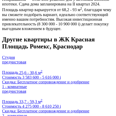
ипотеки. Сдача дома запланирована на II квартал 2024.
2
Площадь квартир варьируется от 68,2 - 93 м
, благодаря чему
вы сможете подобрать вариант, идеально соответствующий
именно вашим потребностям. Высокая инвестиционная
привлекательность (8 300 000 - 10 900 000
i
) делает покупку
выгодным вложением в будущее.
Другие квартиры в ЖК Красная
Площадь Ромекс, Краснодар
Студия
предчистовая
2
Площадь
25,6 - 30,6 м
Стоимость
3 583 600 - 5 616 000
i
Скидка: Бесплатное сопровождение и одобрение
1 - комнатные
предчистовая
2
Площадь
33,7 - 59,3 м
Стоимость
4 275 000 - 8 610 250
i
Скидка: Бесплатное сопровождение и одобрение
2 - комнатные