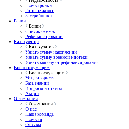
Недвижимость
Новостройки
Готовое жилье
Застройщики
Банки
Банки
Список банков
Рефинансирование
Калькулятор
Калькулятор
Узнать сумму накоплений
Узнать сумму военной ипотеки
Узнать выгоду от рефинансирования
Военнослужащим
Военнослужащим
Услуги юриста
База знаний
Вопросы и ответы
Акции
О компании
О компании
О нас
Наша команда
Новости
Отзывы