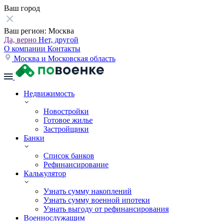
Ваш город
Ваш регион:
Москва
Да, верно
Нет, другой
О компании
Контакты
Москва и Московская область
Недвижимость
Новостройки
Готовое жилье
Застройщики
Банки
Список банков
Рефинансирование
Калькулятор
Узнать сумму накоплений
Узнать сумму военной ипотеки
Узнать выгоду от рефинансирования
Военнослужащим