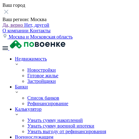
Ваш город
Ваш регион:
Москва
Да, верно
Нет, другой
О компании
Контакты
Москва и Московская область
Недвижимость
Новостройки
Готовое жилье
Застройщики
Банки
Список банков
Рефинансирование
Калькулятор
Узнать сумму накоплений
Узнать сумму военной ипотеки
Узнать выгоду от рефинансирования
Военнослужащим