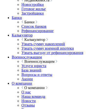
Недвижимость
Новостройки
Готовое жилье
Застройщики
Банки
Банки
Список банков
Рефинансирование
Калькулятор
Калькулятор
Узнать сумму накоплений
Узнать сумму военной ипотеки
Узнать выгоду от рефинансирования
Военнослужащим
Военнослужащим
Услуги юриста
База знаний
Вопросы и ответы
Акции
О компании
О компании
О нас
Наша команда
Новости
Отзывы