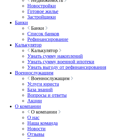
Недвижимость
Новостройки
Готовое жилье
Застройщики
Банки
Банки
Список банков
Рефинансирование
Калькулятор
Калькулятор
Узнать сумму накоплений
Узнать сумму военной ипотеки
Узнать выгоду от рефинансирования
Военнослужащим
Военнослужащим
Услуги юриста
База знаний
Вопросы и ответы
Акции
О компании
О компании
О нас
Наша команда
Новости
Отзывы