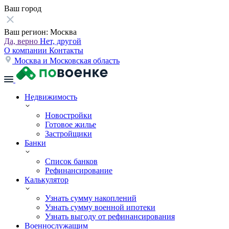
Ваш город
Ваш регион:
Москва
Да, верно
Нет, другой
О компании
Контакты
Москва и Московская область
Недвижимость
Новостройки
Готовое жилье
Застройщики
Банки
Список банков
Рефинансирование
Калькулятор
Узнать сумму накоплений
Узнать сумму военной ипотеки
Узнать выгоду от рефинансирования
Военнослужащим