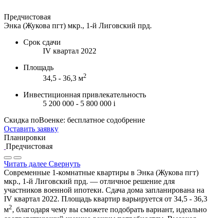
Предчистовая
Энка (Жукова пгт) мкр., 1-й Лиговский прд.
Срок сдачи
IV квартал 2022
Площадь
2
34,5 - 36,3 м
Инвестиционная привлекательность
5 200 000 - 5 800 000
i
Скидка поВоенке: бесплатное содобрение
Оставить заявку
Планировки
Предчистовая
Читать далее
Свернуть
Современные 1-комнатные квартиры в Энка (Жукова пгт)
мкр., 1-й Лиговский прд. — отличное решение для
участников военной ипотеки. Сдача дома запланирована на
IV квартал 2022. Площадь квартир варьируется от 34,5 - 36,3
2
м
, благодаря чему вы сможете подобрать вариант, идеально