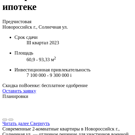
ипотеке
Предчистовая
Новороссийск г., Солнечная ул.
Срок сдачи
III квартал 2023
Площадь
2
60,9 - 93,33 м
Инвестиционная привлекательность
7 100 000 - 9 300 000
i
Скидка поВоенке: бесплатное одобрение
Оставить заявку
Планировки
Читать далее
Свернуть
Современные 2-комнатные квартиры в Новороссийск г.,
Солнечная ул. — отличное решение для участников военной