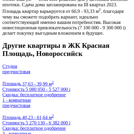
ипотеки. Сдача дома запланирована на III квартал 2023.
2
Площадь квартир варьируется от 60,9 - 93,33 м
, благодаря
чему вы сможете подобрать вариант, идеально
соответствующий именно вашим потребностям. Высокая
инвестиционная привлекательность (7 100 000 - 9 300 000
i
)
делает покупку выгодным вложением в будущее.
Другие квартиры в ЖК Красная
Площадь, Новороссийск
Студия
предчистовая
2
Площадь
37,63 - 39,99 м
Стоимость
5 080 050 - 5 527 000
i
Скидка: бесплатное одобрение
1 - комнатные
предчистовая
2
Площадь
40,23 - 61,64 м
Стоимость
5 270 130 - 6 382 000
i
Скидка: бесплатное одобрение
3 - комнатные