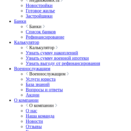
Недвижимость
Новостройки
Готовое жилье
Застройщики
Банки
Банки
Список банков
Рефинансирование
Калькулятор
Калькулятор
Узнать сумму накоплений
Узнать сумму военной ипотеки
Узнать выгоду от рефинансирования
Военнослужащим
Военнослужащим
Услуги юриста
База знаний
Вопросы и ответы
Акции
О компании
О компании
О нас
Наша команда
Новости
Отзывы