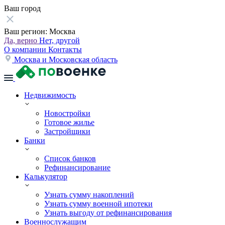
Ваш город
Ваш регион:
Москва
Да, верно
Нет, другой
О компании
Контакты
Москва и Московская область
Недвижимость
Новостройки
Готовое жилье
Застройщики
Банки
Список банков
Рефинансирование
Калькулятор
Узнать сумму накоплений
Узнать сумму военной ипотеки
Узнать выгоду от рефинансирования
Военнослужащим