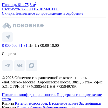
2
Площадь
61 - 75,6 м
Стоимость
8 296 000 - 10 560 900
i
Скидка: Бесплатное сопровождение и одобрение
8 800 500-71-81
Пн-Пт 09:00-18:00
Соцсети
© 2026 Общество с ограниченной ответственностью
«поВоенке» Москва, Хорошёвское шоссе, 38к1, 5 этаж, офис
521, ОГРН 5147746388543 ИНН 7725849789.
Политика конфиденциальности.
Поддержка и продвижение
сайта
Купить
Каталог новостроек
Вторичное жильё
Застройщики
Ипотека
Список банков
Рефинансирование