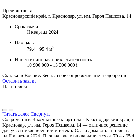
Предчистовая
Краснодарский край, г. Краснодар, ул. им. Героя Пешкова, 14
Срок сдачи
II квартал 2024
Площадь
2
79,4 - 95,4 м
Инвестиционная привлекательность
10 900 000 - 13 300 000
i
Скидка поВоенке: Бесплатное сопровождение и одобрение
Оставить заявку
Планировки
Читать далее
Свернуть
Современные 3-комнатные квартиры в Краснодарский край, г.
Краснодар, ул. им. Героя Пешкова, 14 — отличное решение
для участников военной ипотеки. Сдача дома запланирована
на II квартал 2024. Площадь квартир варьируется от 79,4 - 95,4