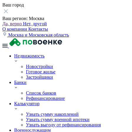
Ваш город
Ваш регион:
Москва
Да, верно
Нет, другой
О компании
Контакты
Москва и Московская область
Недвижимость
Новостройки
Готовое жилье
Застройщики
Банки
Список банков
Рефинансирование
Калькулятор
Узнать сумму накоплений
Узнать сумму военной ипотеки
Узнать выгоду от рефинансирования
Военнослужащим