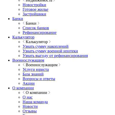
Недвижимость
Новостройки
Готовое жилье
Застройщики
Банки
Банки
Список банков
Рефинансирование
Калькулятор
Калькулятор
Узнать сумму накоплений
Узнать сумму военной ипотеки
Узнать выгоду от рефинансирования
Военнослужащим
Военнослужащим
Услуги юриста
База знаний
Вопросы и ответы
Акции
О компании
О компании
О нас
Наша команда
Новости
Отзывы