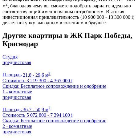
2
м
, благодаря чему вы сможете подобрать вариант, идеально
соответствующий именно вашим потребностям. Высокая
инвестиционная привлекательность (10 900 000 - 13 300 000
i
)
делает покупку выгодным вложением в будущее.
Другие квартиры в ЖК Парк Победы,
Краснодар
Студия
предчистовая
2
Площадь
21,8 - 29,6 м
Стоимость
3 219 300 - 4 365 000
i
Скидка: Бесплатное сопровождение и одобрение
1 - комнатные
предчистовая
2
Площадь
36,7 - 50,9 м
Стоимость
5 072 800 - 7 394 100
i
Скидка: Бесплатное сопровождение и одобрение
2 - комнатные
предчистовая