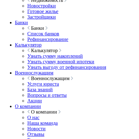
Недвижимость
Новостройки
Готовое жилье
Застройщики
Банки
Банки
Список банков
Рефинансирование
Калькулятор
Калькулятор
Узнать сумму накоплений
Узнать сумму военной ипотеки
Узнать выгоду от рефинансирования
Военнослужащим
Военнослужащим
Услуги юриста
База знаний
Вопросы и ответы
Акции
О компании
О компании
О нас
Наша команда
Новости
Отзывы