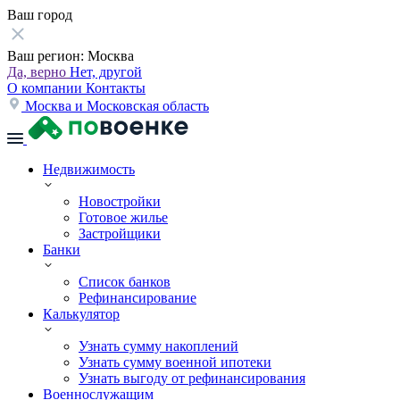
Ваш город
Ваш регион:
Москва
Да, верно
Нет, другой
О компании
Контакты
Москва и Московская область
Недвижимость
Новостройки
Готовое жилье
Застройщики
Банки
Список банков
Рефинансирование
Калькулятор
Узнать сумму накоплений
Узнать сумму военной ипотеки
Узнать выгоду от рефинансирования
Военнослужащим