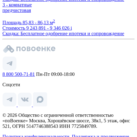
3 - комнатные
предчистовая
2
Площадь
85,83 - 86,13 м
Стоимость
9 243 891 - 9 346 026
i
Скидка: Бесплатное одобрение ипотеки и сопровождение
8 800 500-71-81
Пн-Пт 09:00-18:00
Соцсети
© 2026 Общество с ограниченной ответственностью
«поВоенке» Москва, Хорошёвское шоссе, 38к1, 5 этаж, офис
521, ОГРН 5147746388543 ИНН 7725849789.
Политика конфиденциальности.
Поддержка и продвижение