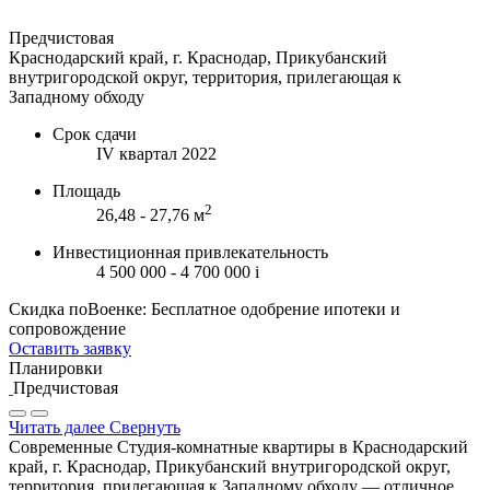
Предчистовая
Краснодарский край, г. Краснодар, Прикубанский
внутригородской округ, территория, прилегающая к
Западному обходу
Срок сдачи
IV квартал 2022
Площадь
2
26,48 - 27,76 м
Инвестиционная привлекательность
4 500 000 - 4 700 000
i
Скидка поВоенке: Бесплатное одобрение ипотеки и
сопровождение
Оставить заявку
Планировки
Предчистовая
Читать далее
Свернуть
Современные Студия-комнатные квартиры в Краснодарский
край, г. Краснодар, Прикубанский внутригородской округ,
территория, прилегающая к Западному обходу — отличное