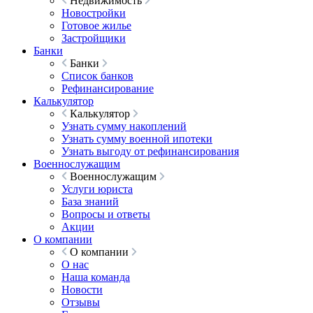
Недвижимость
Новостройки
Готовое жилье
Застройщики
Банки
Банки
Список банков
Рефинансирование
Калькулятор
Калькулятор
Узнать сумму накоплений
Узнать сумму военной ипотеки
Узнать выгоду от рефинансирования
Военнослужащим
Военнослужащим
Услуги юриста
База знаний
Вопросы и ответы
Акции
О компании
О компании
О нас
Наша команда
Новости
Отзывы