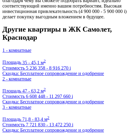
благодаря чему вы сможете подобрать вариант, идеально
соответствующий именно вашим потребностям. Высокая
инвестиционная привлекательность (4 900 000 - 5 900 000
i
)
делает покупку выгодным вложением в будущее.
Другие квартиры в ЖК Самолет,
Краснодар
1 - комнатные
2
Площадь
35 - 45,1 м
Стоимость
5 236 358 - 8 916 270
i
Скидка: Бесплатное сопровождение и одобрение
2 - комнатные
2
Площадь
47 - 63,2 м
Стоимость
6 608 448 - 11 297 660
i
Скидка: Бесплатное сопровождение и одобрение
3 - комнатные
2
Площадь
71,8 - 83,4 м
Стоимость
7 721 830 - 13 472 250
i
Скидка: Бесплатное сопровождение и одобрение