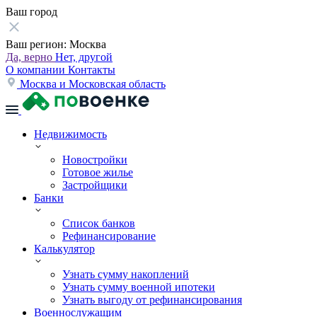
Ваш город
Ваш регион:
Москва
Да, верно
Нет, другой
О компании
Контакты
Москва и Московская область
Недвижимость
Новостройки
Готовое жилье
Застройщики
Банки
Список банков
Рефинансирование
Калькулятор
Узнать сумму накоплений
Узнать сумму военной ипотеки
Узнать выгоду от рефинансирования
Военнослужащим