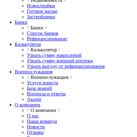
Недвижимость
Новостройки
Готовое жилье
Застройщики
Банки
Банки
Список банков
Рефинансирование
Калькулятор
Калькулятор
Узнать сумму накоплений
Узнать сумму военной ипотеки
Узнать выгоду от рефинансирования
Военнослужащим
Военнослужащим
Услуги юриста
База знаний
Вопросы и ответы
Акции
О компании
О компании
О нас
Наша команда
Новости
Отзывы