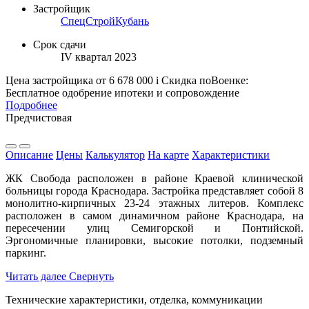
Застройщик
СпецСтройКубань
Срок сдачи
IV квартал 2023
Цена застройщика
от 6 678 000
i
Скидка поВоенке:
Бесплатное одобрение ипотеки и сопровождение
Подробнее
Предчистовая
Описание
Цены
Калькулятор
На карте
Характеристики
ЖК Свобода расположен в районе Краевой клинической
больницы города Краснодара. Застройка представляет собой 8
монолитно-кирпичных 23-24 этажных литеров. Комплекс
расположен в самом динамичном районе Краснодара, на
пересечении улиц Семигорской и Понтийской.
Эргономичные планировки, высокие потолки, подземный
паркинг.
Читать далее
Свернуть
Технические характеристики, отделка, коммуникации