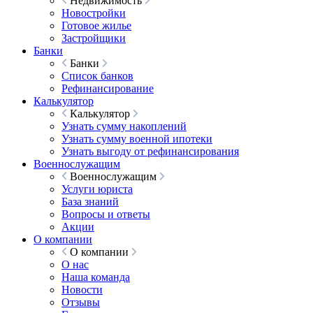
Недвижимость
Новостройки
Готовое жилье
Застройщики
Банки
Банки
Список банков
Рефинансирование
Калькулятор
Калькулятор
Узнать сумму накоплений
Узнать сумму военной ипотеки
Узнать выгоду от рефинансирования
Военнослужащим
Военнослужащим
Услуги юриста
База знаний
Вопросы и ответы
Акции
О компании
О компании
О нас
Наша команда
Новости
Отзывы