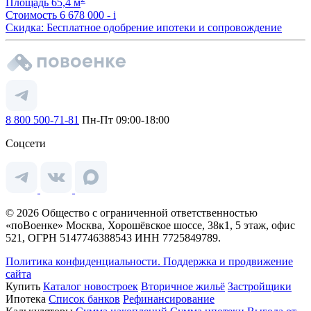
Площадь
65,4 м
Стоимость
6 678 000 -
i
Скидка: Бесплатное одобрение ипотеки и сопровождение
8 800 500-71-81
Пн-Пт 09:00-18:00
Соцсети
© 2026 Общество с ограниченной ответственностью
«поВоенке» Москва, Хорошёвское шоссе, 38к1, 5 этаж, офис
521, ОГРН 5147746388543 ИНН 7725849789.
Политика конфиденциальности.
Поддержка и продвижение
сайта
Купить
Каталог новостроек
Вторичное жильё
Застройщики
Ипотека
Список банков
Рефинансирование