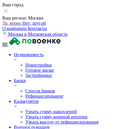
Ваш город
Ваш регион:
Москва
Да, верно
Нет, другой
О компании
Контакты
Москва и Московская область
Недвижимость
Новостройки
Готовое жилье
Застройщики
Банки
Список банков
Рефинансирование
Калькулятор
Узнать сумму накоплений
Узнать сумму военной ипотеки
Узнать выгоду от рефинансирования
Военнослужащим