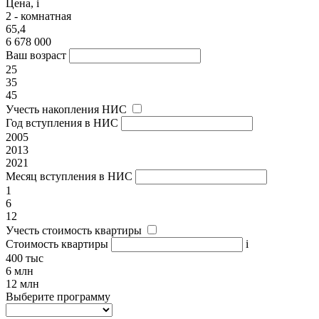
Цена,
i
2 - комнатная
65,4
6 678 000
Ваш возраст
25
35
45
Учесть накопления НИС
Год вступления в НИС
2005
2013
2021
Месяц вступления в НИС
1
6
12
Учесть стоимость квартиры
Стоимость квартиры
i
400 тыс
6 млн
12 млн
Выберите программу