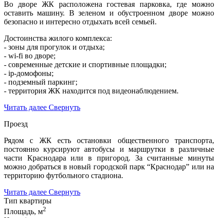
Во дворе ЖК расположена гостевая парковка, где можно
оставить машину. В зеленом и обустроенном дворе можно
безопасно и интересно отдыхать всей семьей.
Достоинства жилого комплекса:
- зоны для прогулок и отдыха;
- wi-fi во дворе;
- современные детские и спортивные площадки;
- ip-домофоны;
- подземный паркинг;
- территория ЖК находится под видеонаблюдением.
Читать далее
Свернуть
Проезд
Рядом с ЖК есть остановки общественного транспорта,
постоянно курсируют автобусы и маршрутки в различные
части Краснодара или в пригород. За считанные минуты
можно добраться в новый городской парк “Краснодар” или на
территорию футбольного стадиона.
Читать далее
Свернуть
Тип квартиры
2
Площадь, м