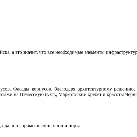
ка, а это значит, что все необходимые элементы инфраструкту
пусов. Фасады корпусов, благодаря архитектурному решению
 этажи на Цемесскую бухту, Маркотхский хребет и красоты Черно
ска, вдали от промышленных зон и порта.