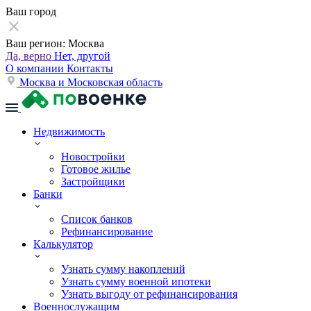
Ваш город
Ваш регион:
Москва
Да, верно
Нет, другой
О компании
Контакты
Москва и Московская область
Недвижимость
Новостройки
Готовое жилье
Застройщики
Банки
Список банков
Рефинансирование
Калькулятор
Узнать сумму накоплений
Узнать сумму военной ипотеки
Узнать выгоду от рефинансирования
Военнослужащим