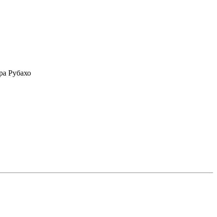
ра Рубахо