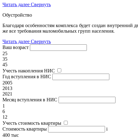
Читать далее
Свернуть
Обустройство
Благодаря особенностям комплекса будет создан внутренний д
же все требования маломобильных групп населения.
Читать далее
Свернуть
Ваш возраст
25
35
45
Учесть накопления НИС
Год вступления в НИС
2005
2013
2021
Месяц вступления в НИС
1
6
12
Учесть стоимость квартиры
Стоимость квартиры
i
400 тыс