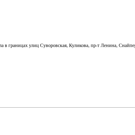
ла в границах улиц Суворовская, Куликова, пр-т Ленина, Снайпе