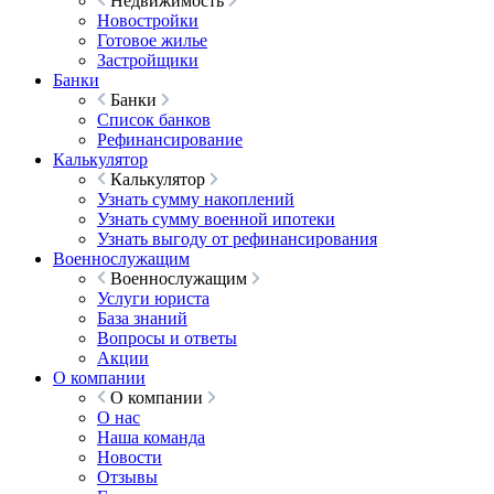
Недвижимость
Новостройки
Готовое жилье
Застройщики
Банки
Банки
Список банков
Рефинансирование
Калькулятор
Калькулятор
Узнать сумму накоплений
Узнать сумму военной ипотеки
Узнать выгоду от рефинансирования
Военнослужащим
Военнослужащим
Услуги юриста
База знаний
Вопросы и ответы
Акции
О компании
О компании
О нас
Наша команда
Новости
Отзывы