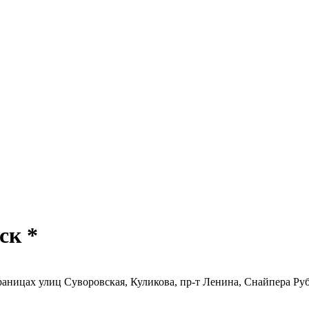
ск *
границах улиц Суворовская, Куликова, пр-т Ленина, Снайпера Ру