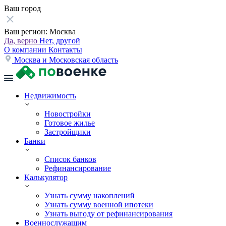
Ваш город
Ваш регион:
Москва
Да, верно
Нет, другой
О компании
Контакты
Москва и Московская область
Недвижимость
Новостройки
Готовое жилье
Застройщики
Банки
Список банков
Рефинансирование
Калькулятор
Узнать сумму накоплений
Узнать сумму военной ипотеки
Узнать выгоду от рефинансирования
Военнослужащим