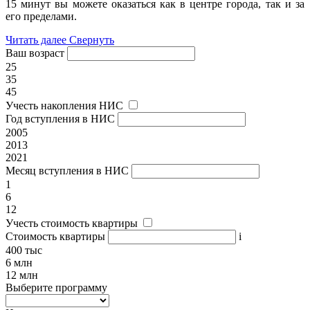
15 минут вы можете оказаться как в центре города, так и за
его пределами.
Читать далее
Свернуть
Ваш возраст
25
35
45
Учесть накопления НИС
Год вступления в НИС
2005
2013
2021
Месяц вступления в НИС
1
6
12
Учесть стоимость квартиры
Стоимость квартиры
i
400 тыс
6 млн
12 млн
Выберите программу