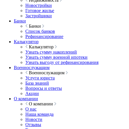
Недвижимость
Новостройки
Готовое жилье
Застройщики
Банки
Банки
Список банков
Рефинансирование
Калькулятор
Калькулятор
Узнать сумму накоплений
Узнать сумму военной ипотеки
Узнать выгоду от рефинансирования
Военнослужащим
Военнослужащим
Услуги юриста
База знаний
Вопросы и ответы
Акции
О компании
О компании
О нас
Наша команда
Новости
Отзывы