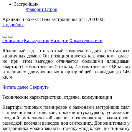
Застройщик
Фаворит Строй
Архивный объект
Цена застройщика
от 5 700 000
i
Подробнее
Описание
Калькулятор
На карте
Характеристики
Яблоневый сад - это уютный комплекс из двух трехэтажных
кирпичных домов. Он позиционируется как «эконом» класс,
но при этом выгодно отличается большими площадями
квартир (1-комнатные до 56 кв. м, 2-комнатные до 79,8 кв. м)
и наличием двухуровневых квартир общей площадью до 146
кв. м.
Читать далее
Свернуть
Технические характеристики, отделка, коммуникации
Квартиры типовых планировок с балконами застройщик сдал
с предчистовой отделкой: стяжкой-штукатуркой, установкой
входной металлической двери, стеклопакетов, радиаторов,
разводкой кабеля и выводов под сантехнику. Дополнительно у
застройщика можно заказать отделку «под ключ» по типовому