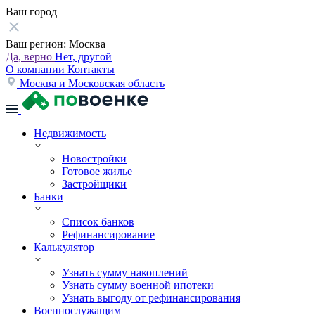
Ваш город
Ваш регион:
Москва
Да, верно
Нет, другой
О компании
Контакты
Москва и Московская область
Недвижимость
Новостройки
Готовое жилье
Застройщики
Банки
Список банков
Рефинансирование
Калькулятор
Узнать сумму накоплений
Узнать сумму военной ипотеки
Узнать выгоду от рефинансирования
Военнослужащим