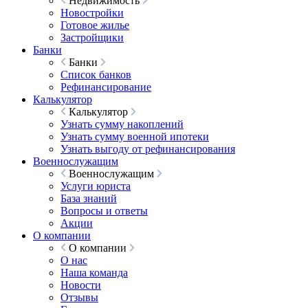
Недвижимость
Новостройки
Готовое жилье
Застройщики
Банки
Банки
Список банков
Рефинансирование
Калькулятор
Калькулятор
Узнать сумму накоплений
Узнать сумму военной ипотеки
Узнать выгоду от рефинансирования
Военнослужащим
Военнослужащим
Услуги юриста
База знаний
Вопросы и ответы
Акции
О компании
О компании
О нас
Наша команда
Новости
Отзывы