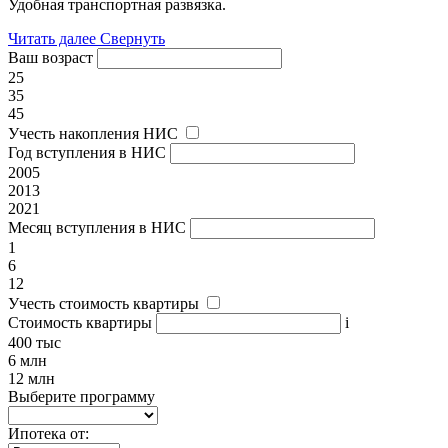
Удобная транспортная развязка.
Читать далее
Свернуть
Ваш возраст
25
35
45
Учесть накопления НИС
Год вступления в НИС
2005
2013
2021
Месяц вступления в НИС
1
6
12
Учесть стоимость квартиры
Стоимость квартиры
i
400 тыс
6 млн
12 млн
Выберите программу
Ипотека от: