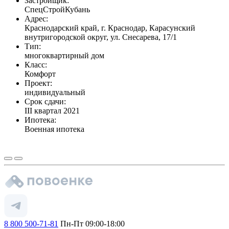
Застройщик:
СпецСтройКубань
Адрес:
Краснодарский край, г. Краснодар, Карасунский
внутригородской округ, ул. Снесарева, 17/1
Тип:
многоквартирный дом
Класс:
Комфорт
Проект:
индивидуальный
Срок сдачи:
III квартал 2021
Ипотека:
Военная ипотека
8 800 500-71-81
Пн-Пт 09:00-18:00