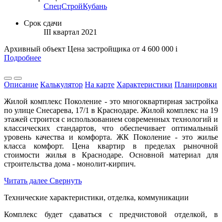
СпецСтройКубань
Срок сдачи
III квартал 2021
Архивный объект
Цена застройщика
от 4 600 000
i
Подробнее
Описание
Калькулятор
На карте
Характеристики
Планировки
Жилой комплекс Поколение - это многоквартирная застройка
по улице Снесарева, 17/1 в Краснодаре. Жилой комплекс на 19
этажей строится с использованием современных технологий и
классических стандартов, что обеспечивает оптимальный
уровень качества и комфорта. ЖК Поколение - это жилье
класса комфорт. Цена квартир в пределах рыночной
стоимости жилья в Краснодаре. Основной материал для
строительства дома - монолит-кирпич.
Читать далее
Свернуть
Технические характеристики, отделка, коммуникации
Комплекс будет сдаваться с предчистовой отделкой, в