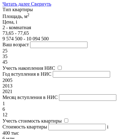
Читать далее
Свернуть
Тип квартиры
2
Площадь, м
Цена,
i
2 - комнатная
73,65 - 77,65
9 574 500 - 10 094 500
Ваш возраст
25
35
45
Учесть накопления НИС
Год вступления в НИС
2005
2013
2021
Месяц вступления в НИС
1
6
12
Учесть стоимость квартиры
Стоимость квартиры
i
400 тыс
6 млн