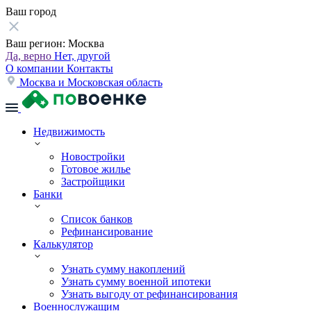
Ваш город
Ваш регион:
Москва
Да, верно
Нет, другой
О компании
Контакты
Москва и Московская область
Недвижимость
Новостройки
Готовое жилье
Застройщики
Банки
Список банков
Рефинансирование
Калькулятор
Узнать сумму накоплений
Узнать сумму военной ипотеки
Узнать выгоду от рефинансирования
Военнослужащим