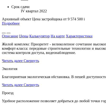
Срок сдачи
IV квартал 2022
Архивный объект
Цена застройщика
от 9 574 500
i
Подробнее
Описание
Цены
Калькулятор
На карте
Характеристики
Жилой комплекс Приоритет - великолепное сочетание высоког
комфорт-класса: передовые строительные технологии и высок
система контроля доступа, видеонаблюдение.
Читать далее
Свернуть
Экология
Благоприятная экологическая обстановка. В пешей доступност
Читать далее
Свернуть
Проезд
Удобное расположение позволяет добраться до любой точки го