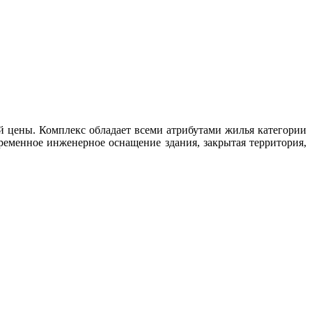
й цены. Комплекс обладает всеми атрибутами жилья категории
ременное инженерное оснащение здания, закрытая территория,