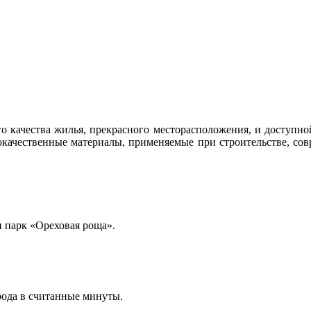
о качества жилья, прекрасного месторасположения, и доступно
окачественные материалы, применяемые при строительстве, сов
и парк «Ореховая роща».
рода в считанные минуты.