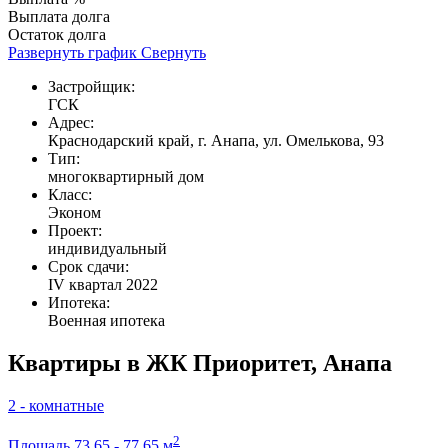
Выплата долга
Остаток долга
Развернуть график
Свернуть
Застройщик:
ГСК
Адрес:
Краснодарский край, г. Анапа, ул. Омелькова, 93
Тип:
многоквартирный дом
Класс:
Эконом
Проект:
индивидуальный
Срок сдачи:
IV квартал 2022
Ипотека:
Военная ипотека
Квартиры в ЖК Приоритет, Анапа
2 - комнатные
2
Площадь
73,65 - 77,65 м