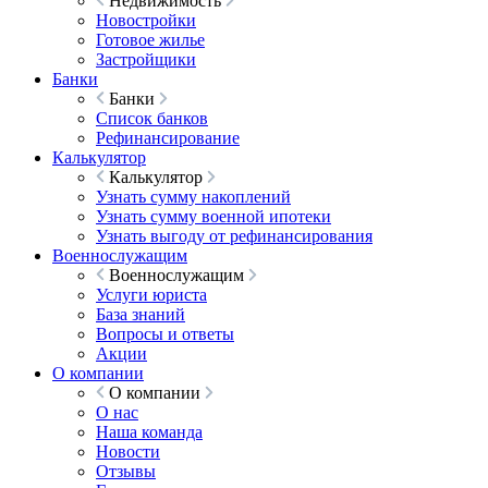
Недвижимость
Новостройки
Готовое жилье
Застройщики
Банки
Банки
Список банков
Рефинансирование
Калькулятор
Калькулятор
Узнать сумму накоплений
Узнать сумму военной ипотеки
Узнать выгоду от рефинансирования
Военнослужащим
Военнослужащим
Услуги юриста
База знаний
Вопросы и ответы
Акции
О компании
О компании
О нас
Наша команда
Новости
Отзывы