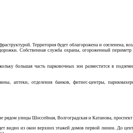
раструктурой. Территория будет облагорожена и озеленена, возл
орожки. Собственная служба охраны, огороженный периметр 
ольку большая часть парковочных зон разместится в подземн
ины, аптеки, отделения банков, фитнес-центры, парикмахер
е рядом улицы Шоссейная, Волгоградская и Катанова, проспект
удет видно из окон верхних этажей домов первой линии. До цен