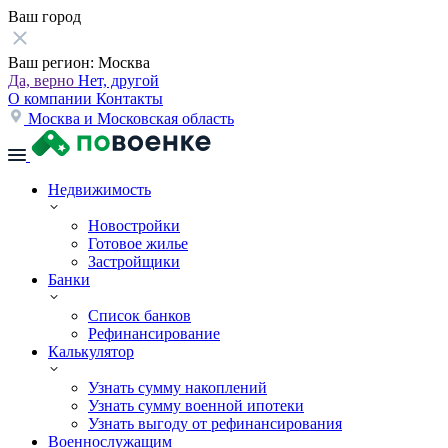
Ваш город
Ваш регион:
Москва
Да, верно
Нет, другой
О компании
Контакты
Москва и Московская область
Недвижимость
Новостройки
Готовое жилье
Застройщики
Банки
Список банков
Рефинансирование
Калькулятор
Узнать сумму накоплений
Узнать сумму военной ипотеки
Узнать выгоду от рефинансирования
Военнослужащим