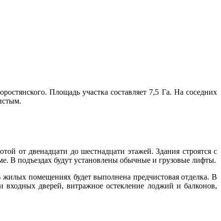
стянского. Площадь участка составляет 7,5 Га. На соседних
истым.
той от двенадцати до шестнадцати этажей. Здания строятся с
е. В подъездах будут установлены обычные и грузовые лифты.
 В жилых помещениях будет выполнена предчистовая отделка. В
 и входных дверей, витражное остекление лоджий и балконов,