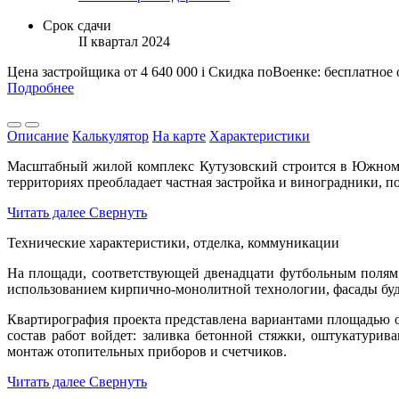
Срок сдачи
II квартал 2024
Цена застройщика
от 4 640 000
i
Скидка поВоенке: бесплатное
Подробнее
Описание
Калькулятор
На карте
Характеристики
Масштабный жилой комплекс Кутузовский строится в Южном р
территориях преобладает частная застройка и виноградники, п
Читать далее
Свернуть
Технические характеристики, отделка, коммуникации
На площади, соответствующей двенадцати футбольным полям, 
использованием кирпично-монолитной технологии, фасады буд
Квартирография проекта представлена вариантами площадью от
состав работ войдет: заливка бетонной стяжки, оштукатурив
монтаж отопительных приборов и счетчиков.
Читать далее
Свернуть