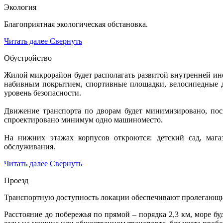
Экология
Благоприятная экологическая обстановка.
Читать далее
Свернуть
Обустройство
Жилой микрорайон будет располагать развитой внутренней инф
набивным покрытием, спортивные площадки, велосипедные д
уровень безопасности.
Движение транспорта по дворам будет минимизировано, поск
спроектировано минимум одно машиноместо.
На нижних этажах корпусов откроются: детский сад, магаз
обслуживания.
Читать далее
Свернуть
Проезд
Транспортную доступность локации обеспечивают пролегающи
Расстояние до побережья по прямой – порядка 2,3 км, море б