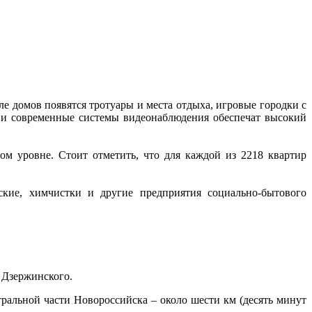
е домов появятся тротуары и места отдыха, игровые городки с
и современные системы видеонаблюдения обеспечат высокий
ом уровне. Стоит отметить, что для каждой из 2218 квартир
ские, химчистки и другие предприятия социально-бытового
 Дзержинского.
тральной части Новороссийска – около шести км (десять минут