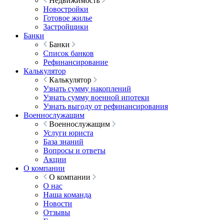
Недвижимость
Новостройки
Готовое жилье
Застройщики
Банки
Банки
Список банков
Рефинансирование
Калькулятор
Калькулятор
Узнать сумму накоплений
Узнать сумму военной ипотеки
Узнать выгоду от рефинансирования
Военнослужащим
Военнослужащим
Услуги юриста
База знаний
Вопросы и ответы
Акции
О компании
О компании
О нас
Наша команда
Новости
Отзывы