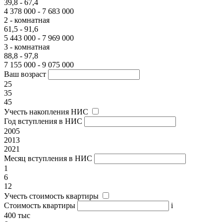
39,8 - 67,4
4 378 000 - 7 683 000
2 - комнатная
61,5 - 91,6
5 443 000 - 7 969 000
3 - комнатная
88,8 - 97,8
7 155 000 - 9 075 000
Ваш возраст
25
35
45
Учесть накопления НИС
Год вступления в НИС
2005
2013
2021
Месяц вступления в НИС
1
6
12
Учесть стоимость квартиры
Стоимость квартиры
i
400 тыс