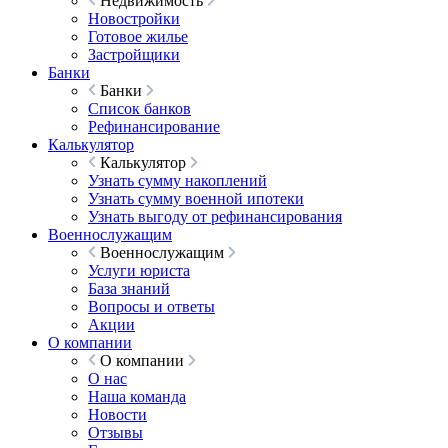
Недвижимость
Новостройки
Готовое жилье
Застройщики
Банки
Банки
Список банков
Рефинансирование
Калькулятор
Калькулятор
Узнать сумму накоплений
Узнать сумму военной ипотеки
Узнать выгоду от рефинансирования
Военнослужащим
Военнослужащим
Услуги юриста
База знаний
Вопросы и ответы
Акции
О компании
О компании
О нас
Наша команда
Новости
Отзывы