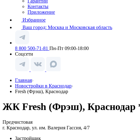
Гарантии
Контакты
Приложение
Избранное
Ваш город:
Москва и Московская область
8 800 500-71-81
Пн-Пт 09:00-18:00
Соцсети
Главная
Новостройки в Краснодар
Fresh (Фрэш), Краснодар
ЖК Fresh (Фрэш), Краснодар 
Предчистовая
г. Краснодар, ул. им. Валерия Гассия, 4/7
Застройщик