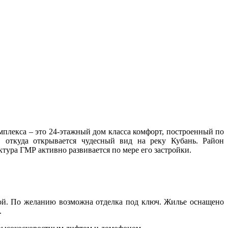
мплекса – это 24-этажный дом класса комфорт, построенный по
 откуда открывается чудесный вид на реку Кубань. Район
ктура ГМР активно развивается по мере его застройки.
кой. По желанию возможна отделка под ключ. Жилье оснащено
.