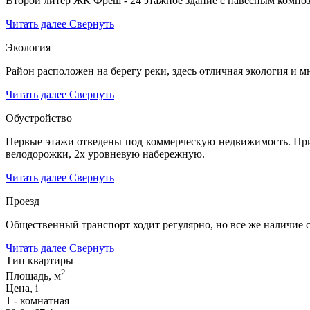
Второй литер ЖК Фреш - 24 этажное здание с навесным компо
Читать далее
Свернуть
Экология
Район расположен на берегу реки, здесь отличная экология и 
Читать далее
Свернуть
Обустройство
Первые этажи отведены под коммерческую недвижимость. Прид
велодорожки, 2х уровневую набережную.
Читать далее
Свернуть
Проезд
Общественный транспорт ходит регулярно, но все же наличие со
Читать далее
Свернуть
Тип квартиры
2
Площадь, м
Цена,
i
1 - комнатная