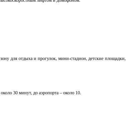
н высокоскоростным лифтом и домофоном.
ону для отдыха и прогулок, мини-стадион, детские площадки,
около 30 минут, до аэропорта – около 10.