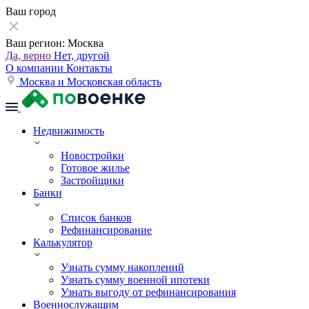
Ваш город
Ваш регион:
Москва
Да, верно
Нет, другой
О компании
Контакты
Москва и Московская область
Недвижимость
Новостройки
Готовое жилье
Застройщики
Банки
Список банков
Рефинансирование
Калькулятор
Узнать сумму накоплений
Узнать сумму военной ипотеки
Узнать выгоду от рефинансирования
Военнослужащим