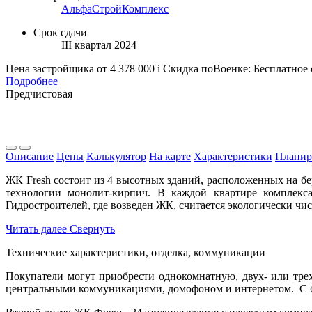
АльфаСтройКомплекс
Срок сдачи
III квартал 2024
Цена застройщика
от 4 378 000
i
Скидка поВоенке: Бесплатное
Подробнее
Предчистовая
Описание
Цены
Калькулятор
На карте
Характеристики
Планир
ЖК Fresh состоит из 4 высотных зданий, расположенных на бе
технологии монолит-кирпич. В каждой квартире комплекс
Гидростроителей, где возведен ЖК, считается экологически чи
Читать далее
Свернуть
Технические характеристики, отделка, коммуникации
Покупатели могут приобрести однокомнатную, двух- или тре
центральными коммуникациями, домофоном и интернетом. С б