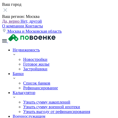
Ваш город
Ваш регион:
Москва
Да, верно
Нет, другой
О компании
Контакты
Москва и Московская область
Недвижимость
Новостройки
Готовое жилье
Застройщики
Банки
Список банков
Рефинансирование
Калькулятор
Узнать сумму накоплений
Узнать сумму военной ипотеки
Узнать выгоду от рефинансирования
Военнослужащим