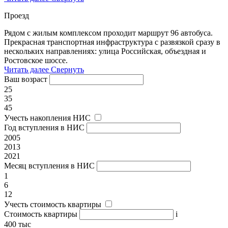
Проезд
Рядом с жилым комплексом проходит маршрут 96 автобуса.
Прекрасная транспортная инфраструктура с развязкой сразу в
нескольких направлениях: улица Российская, объездная и
Ростовское шоссе.
Читать далее
Свернуть
Ваш возраст
25
35
45
Учесть накопления НИС
Год вступления в НИС
2005
2013
2021
Месяц вступления в НИС
1
6
12
Учесть стоимость квартиры
Стоимость квартиры
i
400 тыс