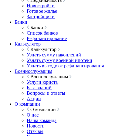
Недвижимость
Новостройки
Готовое жилье
Застройщики
Банки
Банки
Список банков
Рефинансирование
Калькулятор
Калькулятор
Узнать сумму накоплений
Узнать сумму военной ипотеки
Узнать выгоду от рефинансирования
Военнослужащим
Военнослужащим
Услуги юриста
База знаний
Вопросы и ответы
Акции
О компании
О компании
О нас
Наша команда
Новости
Отзывы