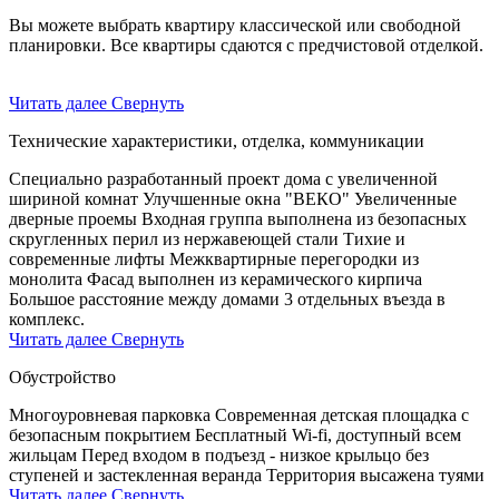
Вы можете выбрать квартиру классической или свободной
планировки. Все квартиры сдаются с предчистовой отделкой.
Читать далее
Свернуть
Технические характеристики, отделка, коммуникации
Специально разработанный проект дома с увеличенной
шириной комнат Улучшенные окна "ВЕКО" Увеличенные
дверные проемы Входная группа выполнена из безопасных
скругленных перил из нержавеющей стали Тихие и
современные лифты Межквартирные перегородки из
монолита Фасад выполнен из керамического кирпича
Большое расстояние между домами 3 отдельных въезда в
комплекс.
Читать далее
Свернуть
Обустройство
Многоуровневая парковка Современная детская площадка с
безопасным покрытием Бесплатный Wi-fi, доступный всем
жильцам Перед входом в подъезд - низкое крыльцо без
ступеней и застекленная веранда Территория высажена туями
Читать далее
Свернуть