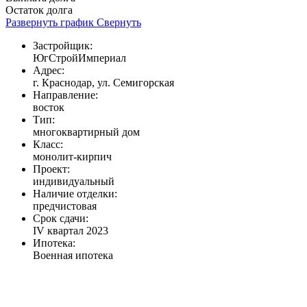
Остаток долга
Развернуть график
Свернуть
Застройщик:
ЮгСтройИмпериал
Адрес:
г. Краснодар, ул. Семигорская
Направление:
восток
Тип:
многоквартирный дом
Класс:
монолит-кирпич
Проект:
индивидуальный
Наличие отделки:
предчистовая
Срок сдачи:
IV квартал 2023
Ипотека:
Военная ипотека