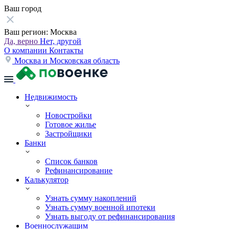
Ваш город
Ваш регион:
Москва
Да, верно
Нет, другой
О компании
Контакты
Москва и Московская область
Недвижимость
Новостройки
Готовое жилье
Застройщики
Банки
Список банков
Рефинансирование
Калькулятор
Узнать сумму накоплений
Узнать сумму военной ипотеки
Узнать выгоду от рефинансирования
Военнослужащим