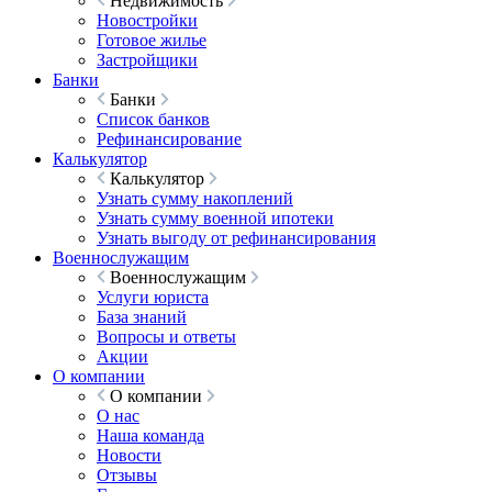
Недвижимость
Новостройки
Готовое жилье
Застройщики
Банки
Банки
Список банков
Рефинансирование
Калькулятор
Калькулятор
Узнать сумму накоплений
Узнать сумму военной ипотеки
Узнать выгоду от рефинансирования
Военнослужащим
Военнослужащим
Услуги юриста
База знаний
Вопросы и ответы
Акции
О компании
О компании
О нас
Наша команда
Новости
Отзывы