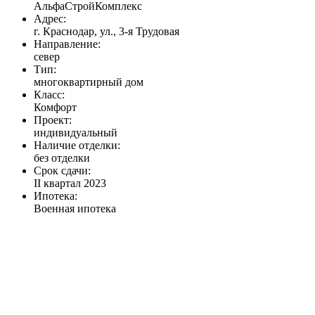
АльфаСтройКомплекс
Адрес:
г. Краснодар, ул., 3-я Трудовая
Направление:
север
Тип:
многоквартирный дом
Класс:
Комфорт
Проект:
индивидуальный
Наличие отделки:
без отделки
Срок сдачи:
II квартал 2023
Ипотека:
Военная ипотека