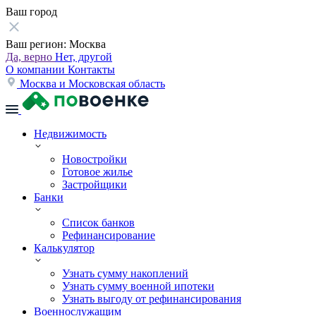
Ваш город
Ваш регион:
Москва
Да, верно
Нет, другой
О компании
Контакты
Москва и Московская область
Недвижимость
Новостройки
Готовое жилье
Застройщики
Банки
Список банков
Рефинансирование
Калькулятор
Узнать сумму накоплений
Узнать сумму военной ипотеки
Узнать выгоду от рефинансирования
Военнослужащим