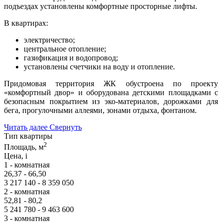
подъездах установлены комфортные просторные лифты.
В квартирах:
электричество;
центральное отопление;
газификация и водопровод;
установлены счетчики на воду и отопление.
Придомовая территория ЖК обустроена по проекту
«комфортный двор» и оборудована детскими площадками с
безопасным покрытием из эко-материалов, дорожками для
бега, прогулочными аллеями, зонами отдыха, фонтаном.
Читать далее
Свернуть
Тип квартиры
2
Площадь, м
Цена,
i
1 - комнатная
26,37 - 66,50
3 217 140 - 8 359 050
2 - комнатная
52,81 - 80,2
5 241 780 - 9 463 600
3 - комнатная