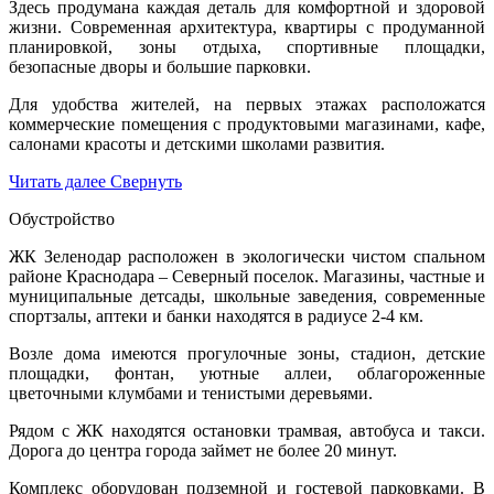
Здесь продумана каждая деталь для комфортной и здоровой
жизни. Современная архитектура, квартиры с продуманной
планировкой, зоны отдыха, спортивные площадки,
безопасные дворы и большие парковки.
Для удобства жителей, на первых этажах расположатся
коммерческие помещения с продуктовыми магазинами, кафе,
салонами красоты и детскими школами развития.
Читать далее
Свернуть
Обустройство
ЖК Зеленодар расположен в экологически чистом спальном
районе Краснодара – Северный поселок. Магазины, частные и
муниципальные детсады, школьные заведения, современные
спортзалы, аптеки и банки находятся в радиусе 2-4 км.
Возле дома имеются прогулочные зоны, стадион, детские
площадки, фонтан, уютные аллеи, облагороженные
цветочными клумбами и тенистыми деревьями.
Рядом с ЖК находятся остановки трамвая, автобуса и такси.
Дорога до центра города займет не более 20 минут.
Комплекс оборудован подземной и гостевой парковками. В