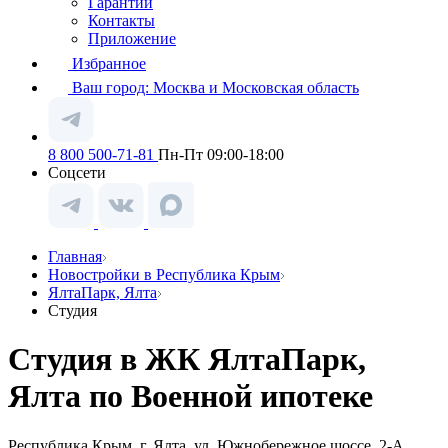
Гарантии
Контакты
Приложение
Избранное
Ваш город:
Москва и Московская область
8 800 500-71-81
Пн-Пт 09:00-18:00
Соцсети
Главная
Новостройки в Республика Крым
ЯлтаПарк, Ялта
Студия
Студия в ЖК ЯлтаПарк,
Ялта по Военной ипотеке
Республика Крым, г. Ялта, ул. Южнобережное шоссе, 2-А