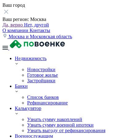
Ваш город
Ваш регион:
Москва
Да, верно
Нет, другой
О компании
Контакты
Москва и Московская область
Недвижимость
Новостройки
Готовое жилье
Застройщики
Банки
Список банков
Рефинансирование
Калькулятор
Узнать сумму накоплений
Узнать сумму военной ипотеки
Узнать выгоду от рефинансирования
Военнослужащим