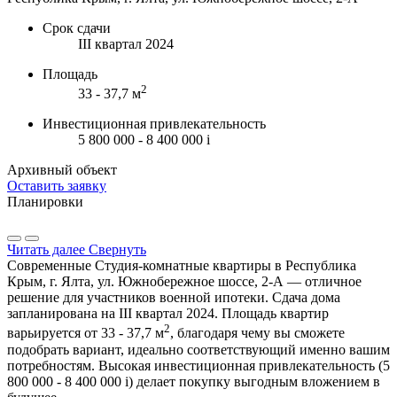
Срок сдачи
III квартал 2024
Площадь
2
33 - 37,7 м
Инвестиционная привлекательность
5 800 000 - 8 400 000
i
Архивный объект
Оставить заявку
Планировки
Читать далее
Свернуть
Современные Студия-комнатные квартиры в Республика
Крым, г. Ялта, ул. Южнобережное шоссе, 2-А — отличное
решение для участников военной ипотеки. Сдача дома
запланирована на III квартал 2024. Площадь квартир
2
варьируется от 33 - 37,7 м
, благодаря чему вы сможете
подобрать вариант, идеально соответствующий именно вашим
потребностям. Высокая инвестиционная привлекательность (5
800 000 - 8 400 000
i
) делает покупку выгодным вложением в