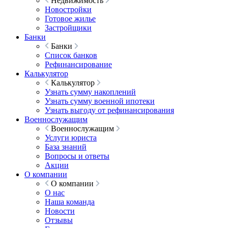
Недвижимость
Новостройки
Готовое жилье
Застройщики
Банки
Банки
Список банков
Рефинансирование
Калькулятор
Калькулятор
Узнать сумму накоплений
Узнать сумму военной ипотеки
Узнать выгоду от рефинансирования
Военнослужащим
Военнослужащим
Услуги юриста
База знаний
Вопросы и ответы
Акции
О компании
О компании
О нас
Наша команда
Новости
Отзывы