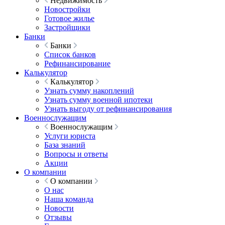
Недвижимость
Новостройки
Готовое жилье
Застройщики
Банки
Банки
Список банков
Рефинансирование
Калькулятор
Калькулятор
Узнать сумму накоплений
Узнать сумму военной ипотеки
Узнать выгоду от рефинансирования
Военнослужащим
Военнослужащим
Услуги юриста
База знаний
Вопросы и ответы
Акции
О компании
О компании
О нас
Наша команда
Новости
Отзывы