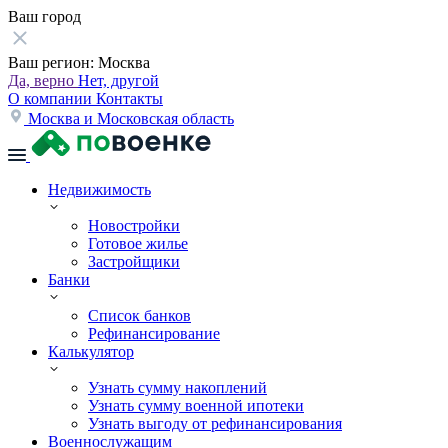
Ваш город
Ваш регион:
Москва
Да, верно
Нет, другой
О компании
Контакты
Москва и Московская область
Недвижимость
Новостройки
Готовое жилье
Застройщики
Банки
Список банков
Рефинансирование
Калькулятор
Узнать сумму накоплений
Узнать сумму военной ипотеки
Узнать выгоду от рефинансирования
Военнослужащим