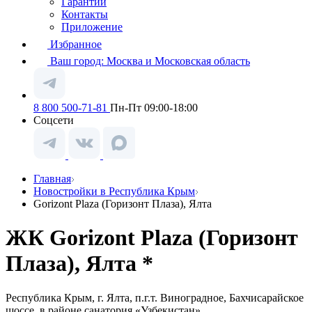
Гарантии
Контакты
Приложение
Избранное
Ваш город:
Москва и Московская область
8 800 500-71-81
Пн-Пт 09:00-18:00
Соцсети
Главная
Новостройки в Республика Крым
Gorizont Plaza (Горизонт Плаза), Ялта
ЖК Gorizont Plaza (Горизонт
Плаза), Ялта *
Республика Крым, г. Ялта, п.г.т. Виноградное, Бахчисарайское
шоссе, в районе санатория «Узбекистан»