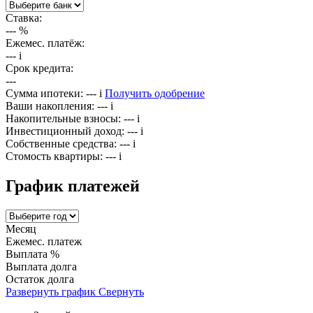
Ставка:
---
%
Ежемес. платёж:
---
i
Срок кредита:
---
Сумма ипотеки:
---
i
Получить одобрение
Ваши накопления:
---
i
Накопительные взносы:
---
i
Инвестиционный доход:
---
i
Собственные средства:
---
i
Стомость квартиры:
---
i
График платежей
Месяц
Ежемес. платеж
Выплата %
Выплата долга
Остаток долга
Развернуть график
Свернуть