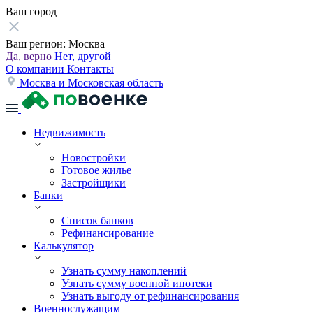
Ваш город
Ваш регион:
Москва
Да, верно
Нет, другой
О компании
Контакты
Москва и Московская область
Недвижимость
Новостройки
Готовое жилье
Застройщики
Банки
Список банков
Рефинансирование
Калькулятор
Узнать сумму накоплений
Узнать сумму военной ипотеки
Узнать выгоду от рефинансирования
Военнослужащим