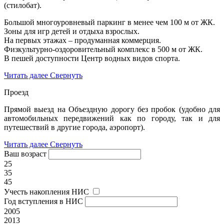
(стилобат).
Большой многоуровневый паркинг в менее чем 100 м от ЖК.
Зоны для игр детей и отдыха взрослых.
На первых этажах – продуманная коммерция.
Физкультурно-оздоровительный комплекс в 500 м от ЖК.
В пешей доступности Центр водных видов спорта.
Читать далее
Свернуть
Проезд
Прямой выезд на Объездную дорогу без пробок (удобно для
автомобильных передвижений как по городу, так и для
путешествий в другие города, аэропорт).
Читать далее
Свернуть
Ваш возраст
25
35
45
Учесть накопления НИС
Год вступления в НИС
2005
2013