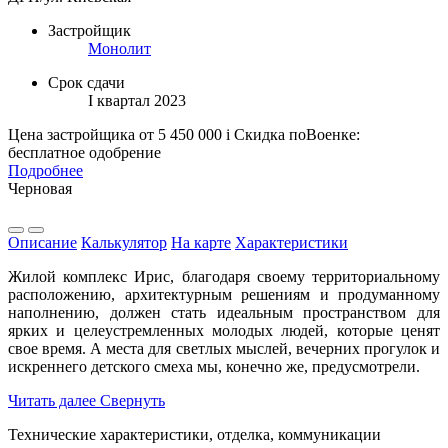
Застройщик
Монолит
Срок сдачи
I квартал 2023
Цена застройщика
от 5 450 000
i
Скидка поВоенке:
бесплатное одобрение
Подробнее
Черновая
Описание
Калькулятор
На карте
Характеристики
Жилой комплекс Ирис, благодаря своему территориальному
расположению, архитектурным решениям и продуманному
наполнению, должен стать идеальным пространством для
ярких и целеустремленных молодых людей, которые ценят
свое время. А места для светлых мыслей, вечерних прогулок и
искреннего детского смеха мы, конечно же, предусмотрели.
Читать далее
Свернуть
Технические характеристики, отделка, коммуникации