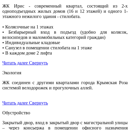
ЖК Ирис - современный квартал, состоящий из 2-х
одноподъездных жилых домов (16 и 12 этажей) и одного 1-
этажного нежилого здания - стилобата.
• Колясочные на 1 этажах
• Безбарьерный вход в подъезд (удобно для колясок,
велосипедов и маломобильных категорий граждан)
• Индивидуальные кладовые
• Санузел в помещении стилобата на 1 этаже
• В каждом доме 2 лифта
Читать далее
Свернуть
Экология
ЖК соединен с другими кварталами города Крымская Роза
системой велодорожек и прогулочных аллей.
Читать далее
Свернуть
Обустройство
Закрытый двор, вход в закрытый двор с магистральной улицы
– через консьержа в помещении офисного назначения