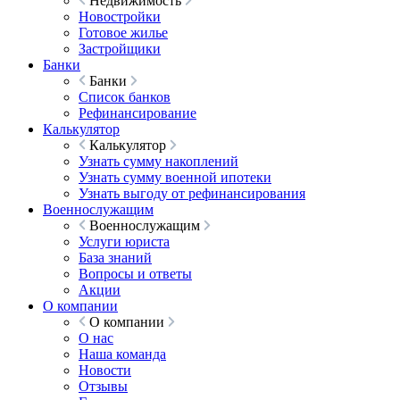
Недвижимость
Новостройки
Готовое жилье
Застройщики
Банки
Банки
Список банков
Рефинансирование
Калькулятор
Калькулятор
Узнать сумму накоплений
Узнать сумму военной ипотеки
Узнать выгоду от рефинансирования
Военнослужащим
Военнослужащим
Услуги юриста
База знаний
Вопросы и ответы
Акции
О компании
О компании
О нас
Наша команда
Новости
Отзывы