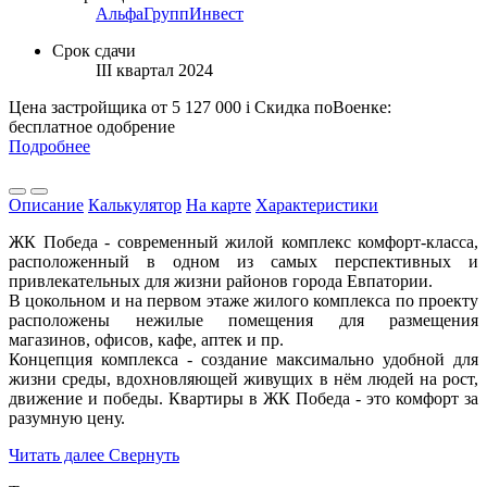
АльфаГруппИнвест
Срок сдачи
III квартал 2024
Цена застройщика
от 5 127 000
i
Скидка поВоенке:
бесплатное одобрение
Подробнее
Описание
Калькулятор
На карте
Характеристики
ЖК Победа - современный жилой комплекс комфорт-класса,
расположенный в одном из самых перспективных и
привлекательных для жизни районов города Евпатории.
В цокольном и на первом этаже жилого комплекса по проекту
расположены нежилые помещения для размещения
магазинов, офисов, кафе, аптек и пр.
Концепция комплекса - создание максимально удобной для
жизни среды, вдохновляющей живущих в нём людей на рост,
движение и победы. Квартиры в ЖК Победа - это комфорт за
разумную цену.
Читать далее
Свернуть