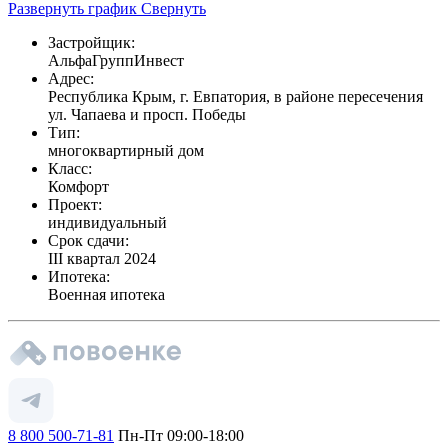
Развернуть график
Свернуть
Застройщик:
АльфаГруппИнвест
Адрес:
Республика Крым, г. Евпатория, в районе пересечения
ул. Чапаева и просп. Победы
Тип:
многоквартирный дом
Класс:
Комфорт
Проект:
индивидуальный
Срок сдачи:
III квартал 2024
Ипотека:
Военная ипотека
8 800 500-71-81
Пн-Пт 09:00-18:00