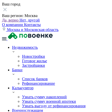
Ваш город
Ваш регион:
Москва
Да, верно
Нет, другой
О компании
Контакты
Москва и Московская область
Недвижимость
Новостройки
Готовое жилье
Застройщики
Банки
Список банков
Рефинансирование
Калькулятор
Узнать сумму накоплений
Узнать сумму военной ипотеки
Узнать выгоду от рефинансирования
Военнослужащим