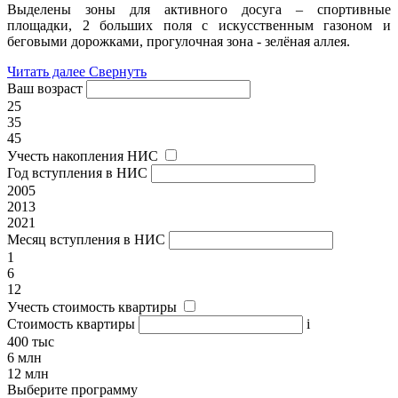
Выделены зоны для активного досуга – спортивные
площадки, 2 больших поля с искусственным газоном и
беговыми дорожками, прогулочная зона - зелёная аллея.
Читать далее
Свернуть
Ваш возраст
25
35
45
Учесть накопления НИС
Год вступления в НИС
2005
2013
2021
Месяц вступления в НИС
1
6
12
Учесть стоимость квартиры
Стоимость квартиры
i
400 тыс
6 млн
12 млн
Выберите программу