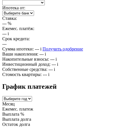
Ипотека от:
Ставка:
---
%
Ежемес. платёж:
---
i
Срок кредита:
---
Сумма ипотеки:
---
i
Получить одобрение
Ваши накопления:
---
i
Накопительные взносы:
---
i
Инвестиционный доход:
---
i
Собственные средства:
---
i
Стомость квартиры:
---
i
График платежей
Месяц
Ежемес. платеж
Выплата %
Выплата долга
Остаток долга