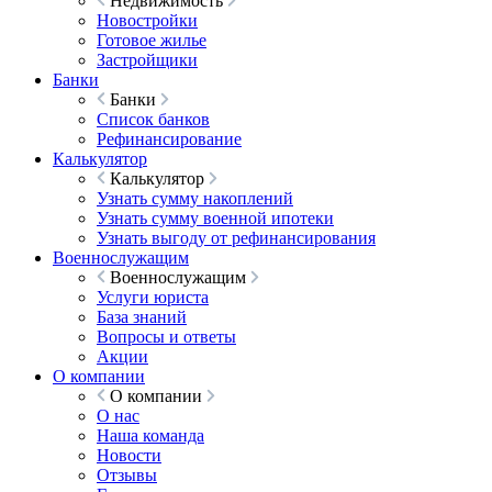
Недвижимость
Новостройки
Готовое жилье
Застройщики
Банки
Банки
Список банков
Рефинансирование
Калькулятор
Калькулятор
Узнать сумму накоплений
Узнать сумму военной ипотеки
Узнать выгоду от рефинансирования
Военнослужащим
Военнослужащим
Услуги юриста
База знаний
Вопросы и ответы
Акции
О компании
О компании
О нас
Наша команда
Новости
Отзывы