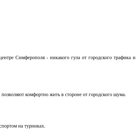
ентре Симферополя - никакого гула от городского трафика и
а позволяют комфортно жить в стороне от городского шума.
 спортом на турниках.