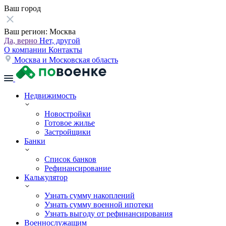
Ваш город
Ваш регион:
Москва
Да, верно
Нет, другой
О компании
Контакты
Москва и Московская область
Недвижимость
Новостройки
Готовое жилье
Застройщики
Банки
Список банков
Рефинансирование
Калькулятор
Узнать сумму накоплений
Узнать сумму военной ипотеки
Узнать выгоду от рефинансирования
Военнослужащим