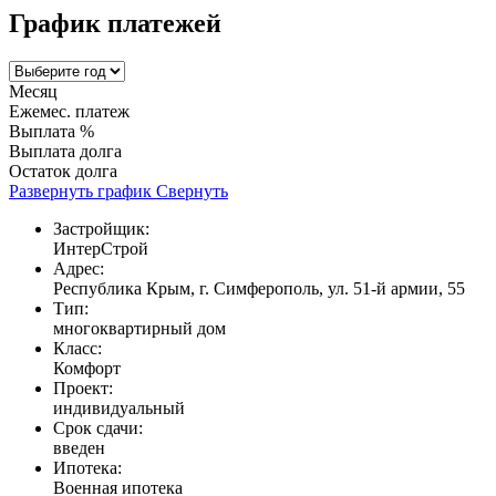
График платежей
Месяц
Ежемес. платеж
Выплата %
Выплата долга
Остаток долга
Развернуть график
Свернуть
Застройщик:
ИнтерСтрой
Адрес:
Республика Крым, г. Симферополь, ул. 51-й армии, 55
Тип:
многоквартирный дом
Класс:
Комфорт
Проект:
индивидуальный
Срок сдачи:
введен
Ипотека:
Военная ипотека