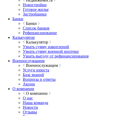
Недвижимость
Новостройки
Готовое жилье
Застройщики
Банки
Банки
Список банков
Рефинансирование
Калькулятор
Калькулятор
Узнать сумму накоплений
Узнать сумму военной ипотеки
Узнать выгоду от рефинансирования
Военнослужащим
Военнослужащим
Услуги юриста
База знаний
Вопросы и ответы
Акции
О компании
О компании
О нас
Наша команда
Новости
Отзывы