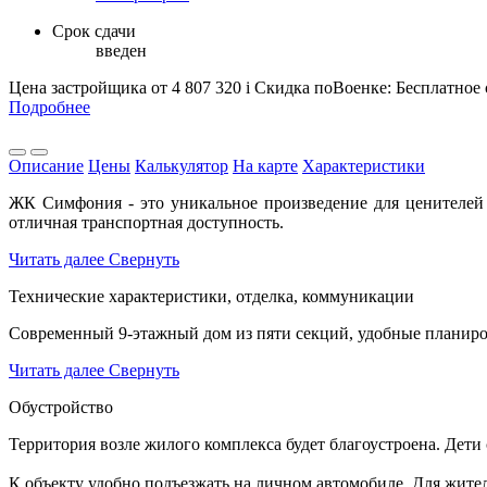
Срок сдачи
введен
Цена застройщика
от 4 807 320
i
Скидка поВоенке: Бесплатное
Подробнее
Описание
Цены
Калькулятор
На карте
Характеристики
ЖК Симфония - это уникальное произведение для ценителей 
отличная транспортная доступность.
Читать далее
Свернуть
Технические характеристики, отделка, коммуникации
Современный 9-этажный дом из пяти секций, удобные планировк
Читать далее
Свернуть
Обустройство
Территория возле жилого комплекса будет благоустроена. Дети
К объекту удобно подъезжать на личном автомобиле. Для жите