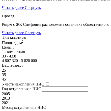
Читать далее
Свернуть
Проезд
Рядом с ЖК Симфония расположена остановка общественного 
Читать далее
Свернуть
Тип квартиры
2
Площадь, м
Цена,
i
1 - комнатная
33 - 43,8
4 807 320 - 5 820 000
Ваш возраст
25
35
45
Учесть накопления НИС
Год вступления в НИС
2005
2013
2021
Месяц вступления в НИС