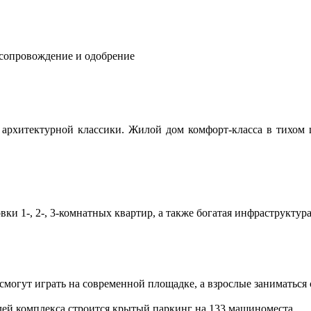
 сопровождение и одобрение
архитектурной классики. Жилой дом комфорт-класса в тихом ц
и 1-, 2-, 3-комнатных квартир, а также богатая инфраструктур
 смогут играть на современной площадке, а взрослые заниматься
лей комплекса строится крытый паркинг на 133 машиноместа.