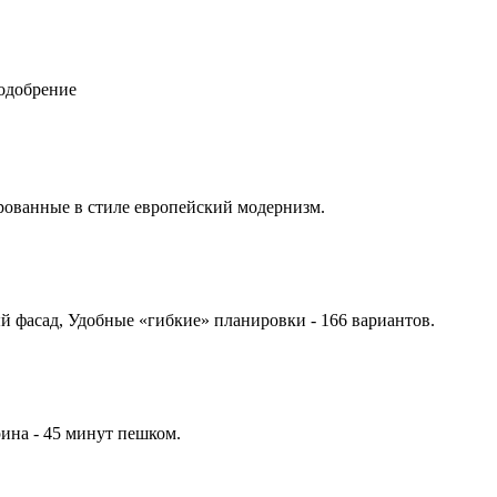
 одобрение
рованные в стиле европейский модернизм.
 фасад, Удобные «гибкие» планировки - 166 вариантов.
ина - 45 минут пешком.