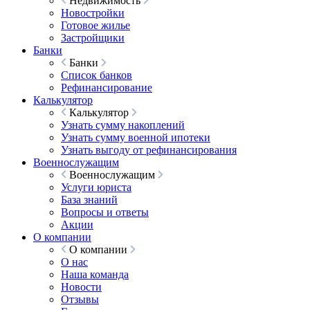
Недвижимость
Новостройки
Готовое жилье
Застройщики
Банки
Банки
Список банков
Рефинансирование
Калькулятор
Калькулятор
Узнать сумму накоплений
Узнать сумму военной ипотеки
Узнать выгоду от рефинансирования
Военнослужащим
Военнослужащим
Услуги юриста
База знаний
Вопросы и ответы
Акции
О компании
О компании
О нас
Наша команда
Новости
Отзывы