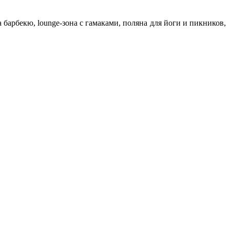
барбекю, lounge-зона с гамаками, поляна для йоги и пикников,