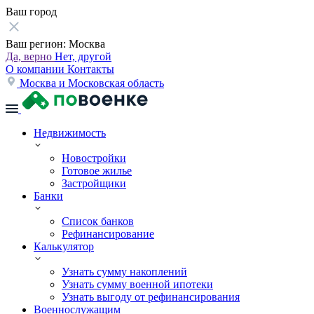
Ваш город
Ваш регион:
Москва
Да, верно
Нет, другой
О компании
Контакты
Москва и Московская область
Недвижимость
Новостройки
Готовое жилье
Застройщики
Банки
Список банков
Рефинансирование
Калькулятор
Узнать сумму накоплений
Узнать сумму военной ипотеки
Узнать выгоду от рефинансирования
Военнослужащим