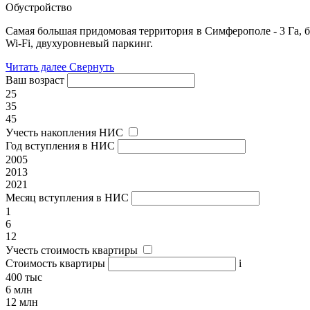
Обустройство
Самая большая придомовая территория в Симферополе - 3 Га, б
Wi-Fi, двухуровневый паркинг.
Читать далее
Свернуть
Ваш возраст
25
35
45
Учесть накопления НИС
Год вступления в НИС
2005
2013
2021
Месяц вступления в НИС
1
6
12
Учесть стоимость квартиры
Стоимость квартиры
i
400 тыс
6 млн
12 млн