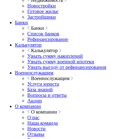
Недвижимость
Новостройки
Готовое жилье
Застройщики
Банки
Банки
Список банков
Рефинансирование
Калькулятор
Калькулятор
Узнать сумму накоплений
Узнать сумму военной ипотеки
Узнать выгоду от рефинансирования
Военнослужащим
Военнослужащим
Услуги юриста
База знаний
Вопросы и ответы
Акции
О компании
О компании
О нас
Наша команда
Новости
Отзывы