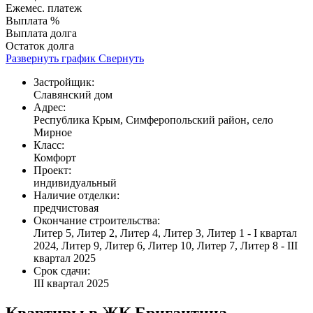
Ежемес. платеж
Выплата %
Выплата долга
Остаток долга
Развернуть график
Свернуть
Застройщик:
Славянский дом
Адрес:
Республика Крым, Симферопольский район, село
Мирное
Класс:
Комфорт
Проект:
индивидуальный
Наличие отделки:
предчистовая
Окончание строительства:
Литер 5, Литер 2, Литер 4, Литер 3, Литер 1 - I квартал
2024, Литер 9, Литер 6, Литер 10, Литер 7, Литер 8 - III
квартал 2025
Срок сдачи:
III квартал 2025
Квартиры в ЖК Бригантина,