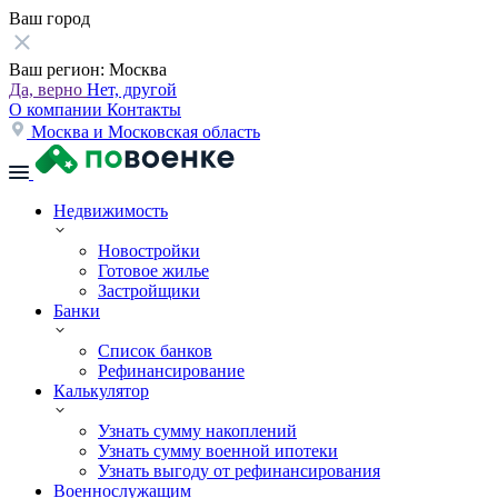
Ваш город
Ваш регион:
Москва
Да, верно
Нет, другой
О компании
Контакты
Москва и Московская область
Недвижимость
Новостройки
Готовое жилье
Застройщики
Банки
Список банков
Рефинансирование
Калькулятор
Узнать сумму накоплений
Узнать сумму военной ипотеки
Узнать выгоду от рефинансирования
Военнослужащим