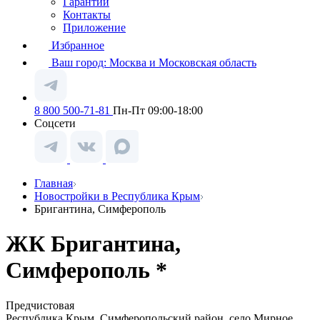
Гарантии
Контакты
Приложение
Избранное
Ваш город:
Москва и Московская область
8 800 500-71-81
Пн-Пт 09:00-18:00
Соцсети
Главная
Новостройки в Республика Крым
Бригантина, Симферополь
ЖК Бригантина,
Симферополь *
Предчистовая
Республика Крым, Симферопольский район, село Мирное