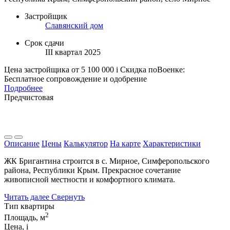
Застройщик
Славянский дом
Срок сдачи
III квартал 2025
Цена застройщика
от 5 100 000
i
Скидка поВоенке:
Бесплатное сопровождение и одобрение
Подробнее
Предчистовая
Описание
Цены
Калькулятор
На карте
Характеристики
ЖК Бригантина строится в с. Мирное, Симферопольского
района, Республики Крым. Прекрасное сочетание
живописной местности и комфортного климата.
Читать далее
Свернуть
Тип квартиры
2
Площадь, м
Цена,
i