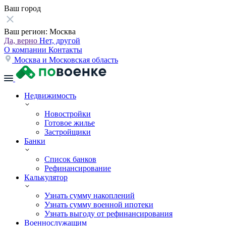
Ваш город
Ваш регион:
Москва
Да, верно
Нет, другой
О компании
Контакты
Москва и Московская область
Недвижимость
Новостройки
Готовое жилье
Застройщики
Банки
Список банков
Рефинансирование
Калькулятор
Узнать сумму накоплений
Узнать сумму военной ипотеки
Узнать выгоду от рефинансирования
Военнослужащим