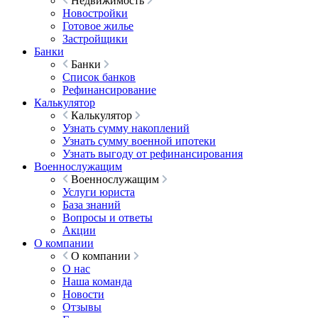
Недвижимость
Новостройки
Готовое жилье
Застройщики
Банки
Банки
Список банков
Рефинансирование
Калькулятор
Калькулятор
Узнать сумму накоплений
Узнать сумму военной ипотеки
Узнать выгоду от рефинансирования
Военнослужащим
Военнослужащим
Услуги юриста
База знаний
Вопросы и ответы
Акции
О компании
О компании
О нас
Наша команда
Новости
Отзывы