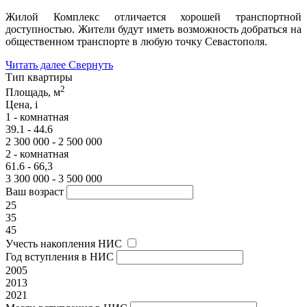
Жилой Комплекс отличается хорошей транспортной
доступностью. Жители будут иметь возможность добраться на
общественном транспорте в любую точку Севастополя.
Читать далее
Свернуть
Тип квартиры
2
Площадь, м
Цена,
i
1 - комнатная
39.1 - 44.6
2 300 000 - 2 500 000
2 - комнатная
61.6 - 66,3
3 300 000 - 3 500 000
Ваш возраст
25
35
45
Учесть накопления НИС
Год вступления в НИС
2005
2013
2021