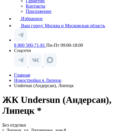
Гарантии
Контакты
Приложение
Избранное
Ваш город:
Москва и Московская область
8 800 500-71-81
Пн-Пт 09:00-18:00
Соцсети
Главная
Новостройки в Липецк
Undersun (Андерсан), Липецк
ЖК Undersun (Андерсан),
Липецк *
Без отделки
г. Липецк, ул. Литаврина, дом 8