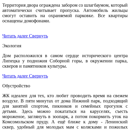
Территория двора ограждена забором со шлагбаумом, который
автоматически считывает пропуска. Автомобиль жильцы
смогут оставить на охраняемой парковке. Все квартиры
оснащены домофонами.
Читать далее
Свернуть
Экология
Дом расположился в самом сердце исторического центра
Липецка у подножия Соборной горы, в окружении парка,
скверов и памятников культуры.
Читать далее
Свернуть
Обустройство
ЖК идеален для тех, кто любит проводить время на свежем
воздухе. В пяти минутах от дома Нижний парк, подходящий
для занятий спортом, пикников и семейных прогулок с
детьми. Здесь можно покататься на каруселях, съесть
мороженое, заглянуть в зоопарк, а потом покормить уток на
Комсомольском пруду. А ещё ближе к дому - Ленинский
сквер, удобный для молодых мам с колясками и пожилых