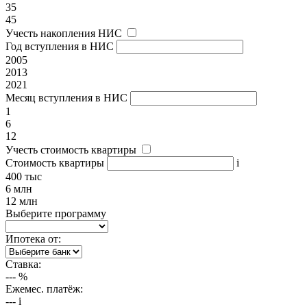
35
45
Учесть накопления НИС
Год вступления в НИС
2005
2013
2021
Месяц вступления в НИС
1
6
12
Учесть стоимость квартиры
Стоимость квартиры
i
400 тыс
6 млн
12 млн
Выберите программу
Ипотека от:
Ставка:
---
%
Ежемес. платёж:
---
i