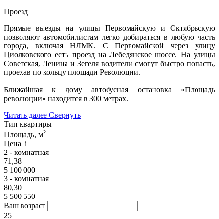
Проезд
Прямые выезды на улицы Первомайскую и Октябрьскую
позволяют автомобилистам легко добираться в любую часть
города, включая НЛМК. С Первомайской через улицу
Циолковского есть проезд на Лебедянское шоссе. На улицы
Советская, Ленина и Зегеля водители смогут быстро попасть,
проехав по кольцу площади Революции.
Ближайшая к дому автобусная остановка «Площадь
революции» находится в 300 метрах.
Читать далее
Свернуть
Тип квартиры
2
Площадь, м
Цена,
i
2 - комнатная
71,38
5 100 000
3 - комнатная
80,30
5 500 550
Ваш возраст
25