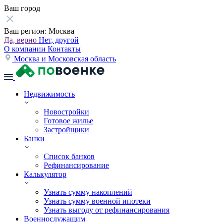
Ваш город
Ваш регион:
Москва
Да, верно
Нет, другой
О компании
Контакты
Москва и Московская область
Недвижимость
Новостройки
Готовое жилье
Застройщики
Банки
Список банков
Рефинансирование
Калькулятор
Узнать сумму накоплений
Узнать сумму военной ипотеки
Узнать выгоду от рефинансирования
Военнослужащим