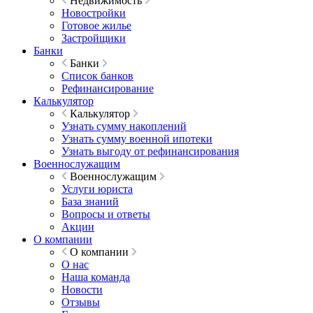
Недвижимость
Новостройки
Готовое жилье
Застройщики
Банки
Банки
Список банков
Рефинансирование
Калькулятор
Калькулятор
Узнать сумму накоплений
Узнать сумму военной ипотеки
Узнать выгоду от рефинансирования
Военнослужащим
Военнослужащим
Услуги юриста
База знаний
Вопросы и ответы
Акции
О компании
О компании
О нас
Наша команда
Новости
Отзывы