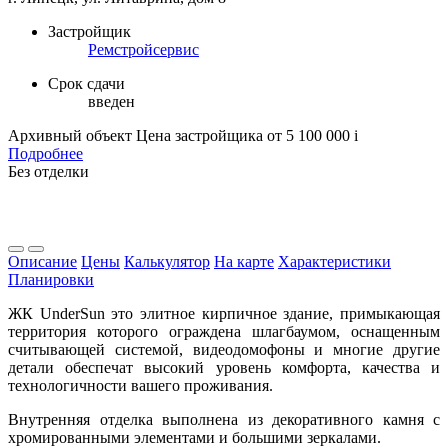
Застройщик
Ремстройсервис
Срок сдачи
введен
Архивный объект
Цена застройщика
от 5 100 000
i
Подробнее
Без отделки
Описание
Цены
Калькулятор
На карте
Характеристики
Планировки
ЖК UnderSun это элитное кирпичное здание, примыкающая
территория которого ограждена шлагбаумом, оснащенным
считывающей системой, видеодомофоны и многие другие
детали обеспечат высокий уровень комфорта, качества и
технологичности вашего проживания.
Внутренняя отделка выполнена из декоративного камня с
хромированными элементами и большими зеркалами.