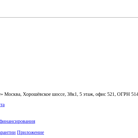
» Москва, Хорошёвское шоссе, 38к1, 5 этаж, офис 521, ОГРН 5
та
ефинансирования
арантии
Приложение