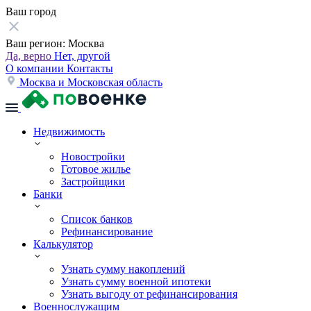
Ваш город
Ваш регион:
Москва
Да, верно
Нет, другой
О компании
Контакты
Москва и Московская область
Недвижимость
Новостройки
Готовое жилье
Застройщики
Банки
Список банков
Рефинансирование
Калькулятор
Узнать сумму накоплений
Узнать сумму военной ипотеки
Узнать выгоду от рефинансирования
Военнослужащим