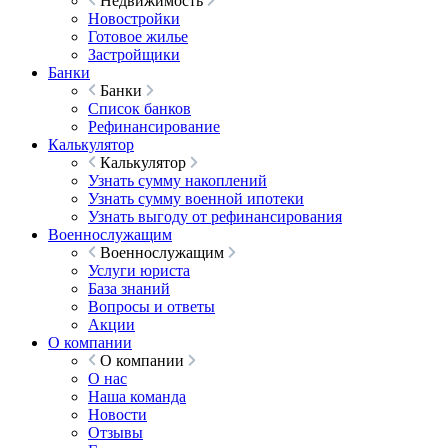
Недвижимость
Новостройки
Готовое жилье
Застройщики
Банки
Банки
Список банков
Рефинансирование
Калькулятор
Калькулятор
Узнать сумму накоплений
Узнать сумму военной ипотеки
Узнать выгоду от рефинансирования
Военнослужащим
Военнослужащим
Услуги юриста
База знаний
Вопросы и ответы
Акции
О компании
О компании
О нас
Наша команда
Новости
Отзывы