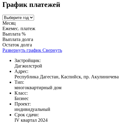
График платежей
Месяц
Ежемес. платеж
Выплата %
Выплата долга
Остаток долга
Развернуть график
Свернуть
Застройщик:
Дагжилстрой
Адрес:
Республика Дагестан, Каспийск, пр. Акулиничева
Тип:
многоквартирный дом
Класс:
Бизнес
Проект:
индивидуальный
Срок сдачи:
IV квартал 2024