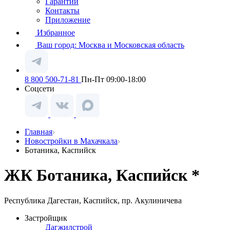
Гарантии
Контакты
Приложение
Избранное
Ваш город:
Москва и Московская область
8 800 500-71-81
Пн-Пт 09:00-18:00
Соцсети
Главная
Новостройки в Махачкала
Ботаника, Каспийск
ЖК Ботаника, Каспийск *
Республика Дагестан, Каспийск, пр. Акулиничева
Застройщик
Дагжилстрой