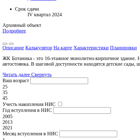
Срок сдачи
IV квартал 2024
Архивный объект
Подробнее
Описание
Калькулятор
На карте
Характеристики
Планировки
ЖК Ботаника - это 16-этажное монолитно-кирпичное здание. Н
автостоянка. В шаговой доступности находятся детские сады, 
Читать далее
Свернуть
Ваш возраст
25
35
45
Учесть накопления НИС
Год вступления в НИС
2005
2013
2021
Месяц вступления в НИС
1