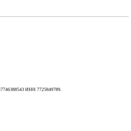
147746388543 ИНН 7725849789.