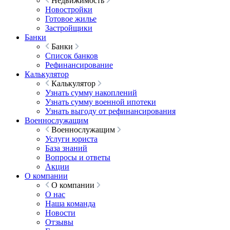
Недвижимость
Новостройки
Готовое жилье
Застройщики
Банки
Банки
Список банков
Рефинансирование
Калькулятор
Калькулятор
Узнать сумму накоплений
Узнать сумму военной ипотеки
Узнать выгоду от рефинансирования
Военнослужащим
Военнослужащим
Услуги юриста
База знаний
Вопросы и ответы
Акции
О компании
О компании
О нас
Наша команда
Новости
Отзывы