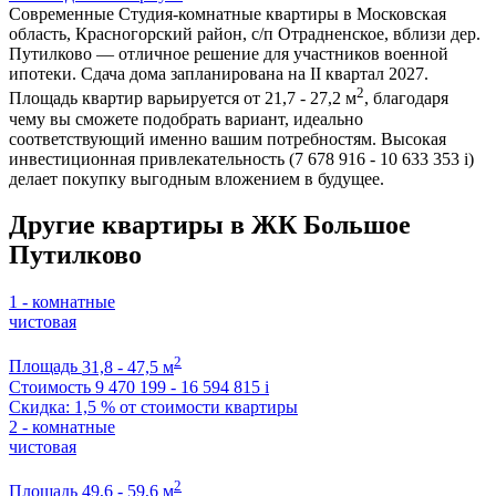
Современные Студия-комнатные квартиры в Московская
область, Красногорский район, с/п Отрадненское, вблизи дер.
Путилково — отличное решение для участников военной
ипотеки. Сдача дома запланирована на II квартал 2027.
2
Площадь квартир варьируется от 21,7 - 27,2 м
, благодаря
чему вы сможете подобрать вариант, идеально
соответствующий именно вашим потребностям. Высокая
инвестиционная привлекательность (7 678 916 - 10 633 353
i
)
делает покупку выгодным вложением в будущее.
Другие квартиры в ЖК Большое
Путилково
1 - комнатные
чистовая
2
Площадь
31,8 - 47,5 м
Стоимость
9 470 199 - 16 594 815
i
Скидка: 1,5 % от стоимости квартиры
2 - комнатные
чистовая
2
Площадь
49,6 - 59,6 м