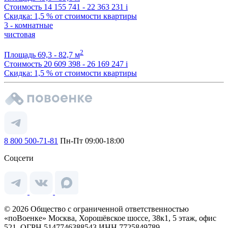
Стоимость
14 155 741 - 22 363 231
i
Скидка: 1,5 % от стоимости квартиры
3 - комнатные
чистовая
2
Площадь
69,3 - 82,7 м
Стоимость
20 609 398 - 26 169 247
i
Скидка: 1,5 % от стоимости квартиры
8 800 500-71-81
Пн-Пт 09:00-18:00
Соцсети
© 2026 Общество с ограниченной ответственностью
«поВоенке» Москва, Хорошёвское шоссе, 38к1, 5 этаж, офис
521, ОГРН 5147746388543 ИНН 7725849789.