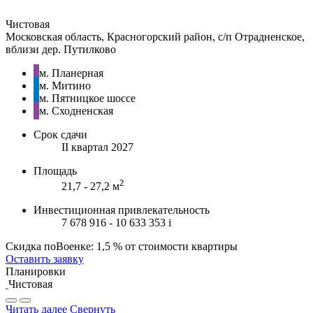
Чистовая
Московская область, Красногорский район, с/п Отрадненское,
вблизи дер. Путилково
м. Планерная
м. Митино
м. Пятницкое шоссе
м. Сходненская
Срок сдачи
II квартал 2027
Площадь
2
21,7 - 27,2 м
Инвестиционная привлекательность
7 678 916 - 10 633 353
i
Скидка поВоенке: 1,5 % от стоимости квартиры
Оставить заявку
Планировки
Чистовая
Читать далее
Свернуть