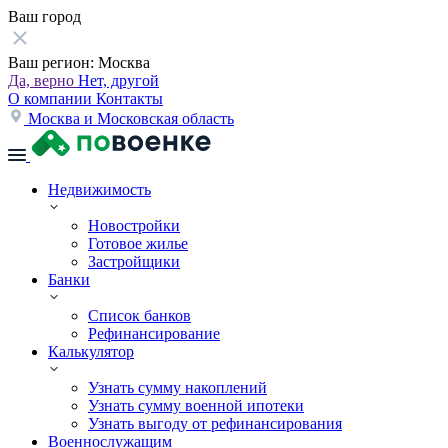
Ваш город
Ваш регион:
Москва
Да, верно
Нет, другой
О компании
Контакты
Москва и Московская область
Недвижимость
Новостройки
Готовое жилье
Застройщики
Банки
Список банков
Рефинансирование
Калькулятор
Узнать сумму накоплений
Узнать сумму военной ипотеки
Узнать выгоду от рефинансирования
Военнослужащим