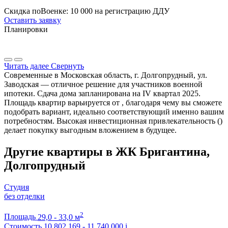
Скидка поВоенке: 10 000 на регистрацию ДДУ
Оставить заявку
Планировки
Читать далее
Свернуть
Современные в Московская область, г. Долгопрудный, ул.
Заводская — отличное решение для участников военной
ипотеки. Сдача дома запланирована на IV квартал 2025.
Площадь квартир варьируется от , благодаря чему вы сможете
подобрать вариант, идеально соответствующий именно вашим
потребностям. Высокая инвестиционная привлекательность ()
делает покупку выгодным вложением в будущее.
Другие квартиры в ЖК Бригантина,
Долгопрудный
Студия
без отделки
2
Площадь
29,0 - 33,0 м
Стоимость
10 802 169 - 11 740 000
i