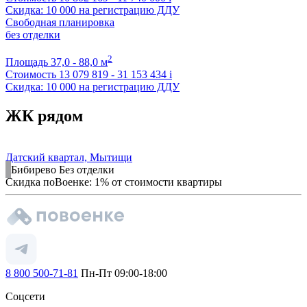
Скидка: 10 000 на регистрацию ДДУ
Свободная планировка
без отделки
2
Площадь
37,0 - 88,0 м
Стоимость
13 079 819 - 31 153 434
i
Скидка: 10 000 на регистрацию ДДУ
ЖК рядом
Датский квартал, Мытищи
Бибирево
Без отделки
Скидка поВоенке: 1% от стоимости квартиры
8 800 500-71-81
Пн-Пт 09:00-18:00
Соцсети