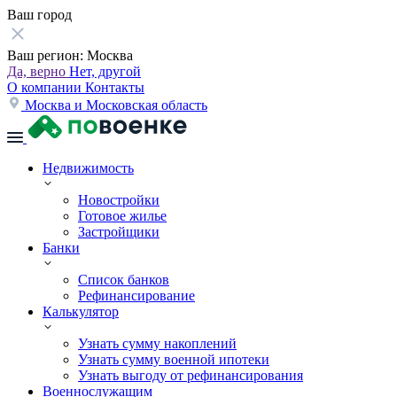
Ваш город
Ваш регион:
Москва
Да, верно
Нет, другой
О компании
Контакты
Москва и Московская область
Недвижимость
Новостройки
Готовое жилье
Застройщики
Банки
Список банков
Рефинансирование
Калькулятор
Узнать сумму накоплений
Узнать сумму военной ипотеки
Узнать выгоду от рефинансирования
Военнослужащим