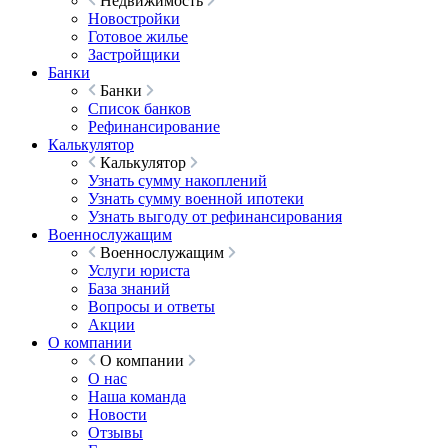
Недвижимость
Новостройки
Готовое жилье
Застройщики
Банки
Банки
Список банков
Рефинансирование
Калькулятор
Калькулятор
Узнать сумму накоплений
Узнать сумму военной ипотеки
Узнать выгоду от рефинансирования
Военнослужащим
Военнослужащим
Услуги юриста
База знаний
Вопросы и ответы
Акции
О компании
О компании
О нас
Наша команда
Новости
Отзывы