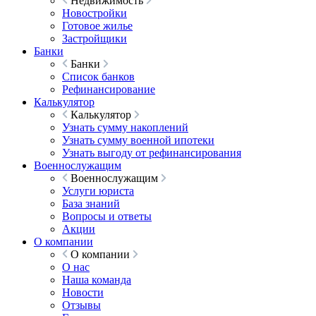
Недвижимость
Новостройки
Готовое жилье
Застройщики
Банки
Банки
Список банков
Рефинансирование
Калькулятор
Калькулятор
Узнать сумму накоплений
Узнать сумму военной ипотеки
Узнать выгоду от рефинансирования
Военнослужащим
Военнослужащим
Услуги юриста
База знаний
Вопросы и ответы
Акции
О компании
О компании
О нас
Наша команда
Новости
Отзывы