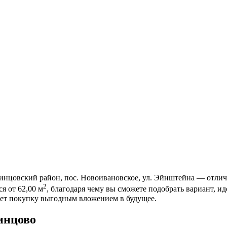
инцовский район, пос. Новоивановское, ул. Эйнштейна — отлич
2
я от 62,00 м
, благодаря чему вы сможете подобрать вариант, 
ает покупку выгодным вложением в будущее.
инцово