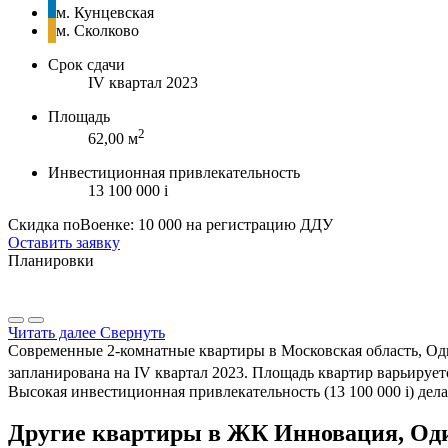
м. Кунцевская
м. Сколково
Срок сдачи
IV квартал 2023
Площадь
2
62,00 м
Инвестиционная привлекательность
13 100 000
i
Скидка поВоенке: 10 000 на регистрацию ДДУ
Оставить заявку
Планировки
Читать далее
Свернуть
Современные 2-комнатные квартиры в Московская область, Од
запланирована на IV квартал 2023. Площадь квартир варьируетс
Высокая инвестиционная привлекательность (13 100 000
i
) дел
Другие квартиры в ЖК Инновация, Од