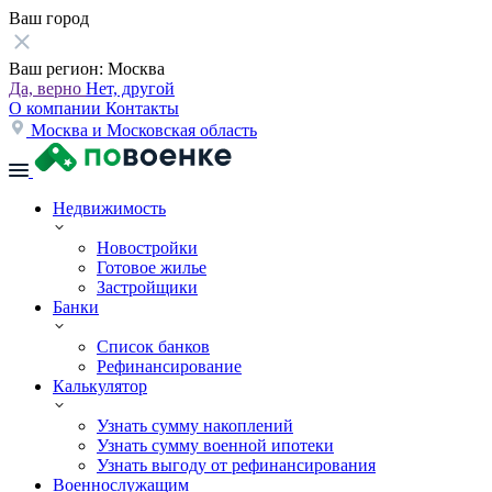
Ваш город
Ваш регион:
Москва
Да, верно
Нет, другой
О компании
Контакты
Москва и Московская область
Недвижимость
Новостройки
Готовое жилье
Застройщики
Банки
Список банков
Рефинансирование
Калькулятор
Узнать сумму накоплений
Узнать сумму военной ипотеки
Узнать выгоду от рефинансирования
Военнослужащим