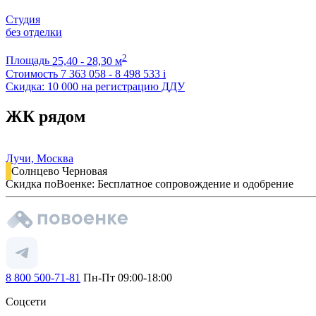
Студия
без отделки
2
Площадь
25,40 - 28,30 м
Стоимость
7 363 058 - 8 498 533
i
Скидка: 10 000 на регистрацию ДДУ
ЖК рядом
Лучи, Москва
Солнцево
Черновая
Скидка поВоенке: Бесплатное сопровождение и одобрение
8 800 500-71-81
Пн-Пт 09:00-18:00
Соцсети