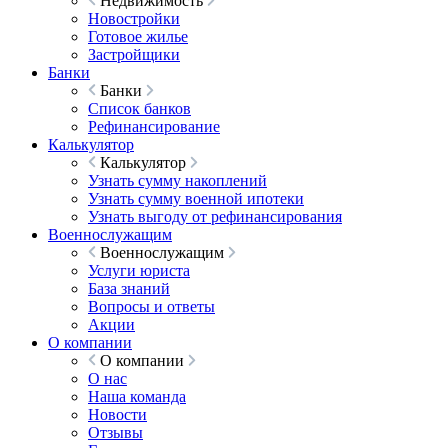
Недвижимость
Новостройки
Готовое жилье
Застройщики
Банки
Банки
Список банков
Рефинансирование
Калькулятор
Калькулятор
Узнать сумму накоплений
Узнать сумму военной ипотеки
Узнать выгоду от рефинансирования
Военнослужащим
Военнослужащим
Услуги юриста
База знаний
Вопросы и ответы
Акции
О компании
О компании
О нас
Наша команда
Новости
Отзывы