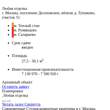
Любая отделка
г. Москва, поселение Десеновское, вблизи д. Тупиково,
участок 51
м. Теплый стан
м. Румянцево
м. Саларьево
Срок сдачи
введен
Площадь
2
27,5 - 30,1 м
Инвестиционная привлекательность
7 130 970 - 7 500 920
i
Архивный объект
Оставить заявку
Планировки
Любая отделка
Читать далее
Свернуть
Современные Студия-комнатные квартиры в г. Москва,