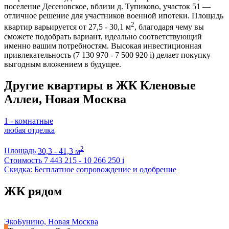
поселение Десеновское, вблизи д. Тупиково, участок 51 —
отличное решение для участников военной ипотеки. Площадь
2
квартир варьируется от 27,5 - 30,1 м
, благодаря чему вы
сможете подобрать вариант, идеально соответствующий
именно вашим потребностям. Высокая инвестиционная
привлекательность (7 130 970 - 7 500 920
i
) делает покупку
выгодным вложением в будущее.
Другие квартиры в ЖК Кленовые
Аллеи, Новая Москва
1 - комнатные
любая отделка
2
Площадь
30,3 - 41,3 м
Стоимость
7 443 215 - 10 266 250
i
Скидка: Бесплатное сопровождение и одобрение
ЖК рядом
ЭкоБунино, Новая Москва