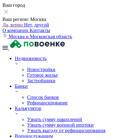
Ваш город
Ваш регион:
Москва
Да, верно
Нет, другой
О компании
Контакты
Москва и Московская область
Недвижимость
Новостройки
Готовое жилье
Застройщики
Банки
Список банков
Рефинансирование
Калькулятор
Узнать сумму накоплений
Узнать сумму военной ипотеки
Узнать выгоду от рефинансирования
Военнослужащим