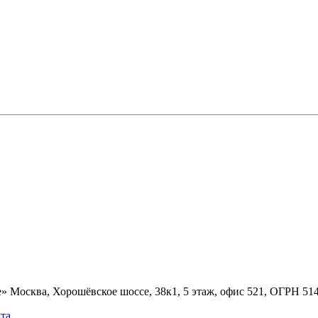
» Москва, Хорошёвское шоссе, 38к1, 5 этаж, офис 521, ОГРН 5
та