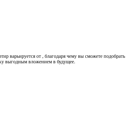
тир варьируется от , благодаря чему вы сможете подобрать
пку выгодным вложением в будущее.