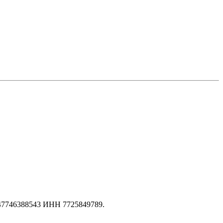
147746388543 ИНН 7725849789.