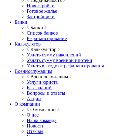
Недвижимость
Новостройки
Готовое жилье
Застройщики
Банки
Банки
Список банков
Рефинансирование
Калькулятор
Калькулятор
Узнать сумму накоплений
Узнать сумму военной ипотеки
Узнать выгоду от рефинансирования
Военнослужащим
Военнослужащим
Услуги юриста
База знаний
Вопросы и ответы
Акции
О компании
О компании
О нас
Наша команда
Новости
Отзывы