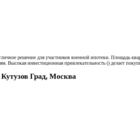
тличное решение для участников военной ипотеки. Площадь квар
ям. Высокая инвестиционная привлекательность () делает поку
Кутузов Град, Москва