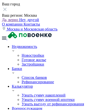
Ваш город
Ваш регион:
Москва
Да, верно
Нет, другой
О компании
Контакты
Москва и Московская область
Недвижимость
Новостройки
Готовое жилье
Застройщики
Банки
Список банков
Рефинансирование
Калькулятор
Узнать сумму накоплений
Узнать сумму военной ипотеки
Узнать выгоду от рефинансирования
Военнослужащим