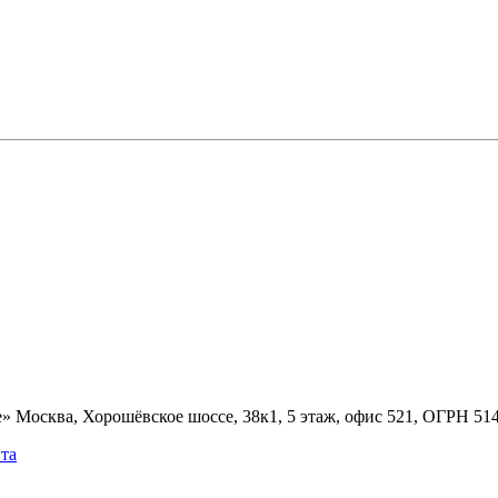
» Москва, Хорошёвское шоссе, 38к1, 5 этаж, офис 521, ОГРН 5
та