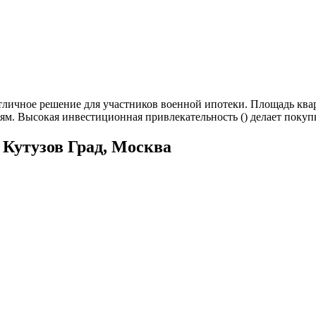
тличное решение для участников военной ипотеки. Площадь квар
ям. Высокая инвестиционная привлекательность () делает поку
Кутузов Град, Москва