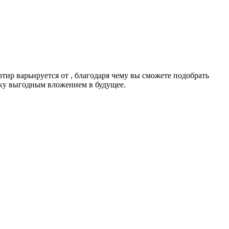
тир варьируется от , благодаря чему вы сможете подобрать
пку выгодным вложением в будущее.