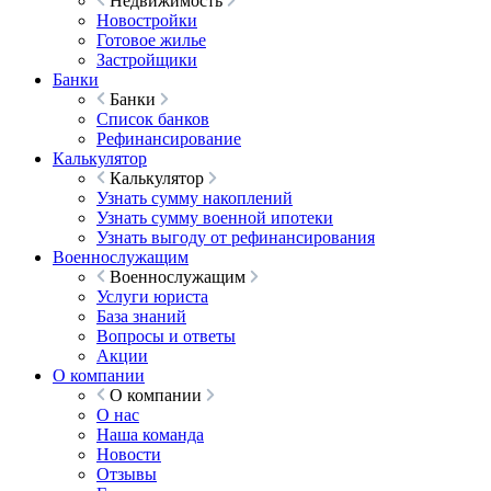
Недвижимость
Новостройки
Готовое жилье
Застройщики
Банки
Банки
Список банков
Рефинансирование
Калькулятор
Калькулятор
Узнать сумму накоплений
Узнать сумму военной ипотеки
Узнать выгоду от рефинансирования
Военнослужащим
Военнослужащим
Услуги юриста
База знаний
Вопросы и ответы
Акции
О компании
О компании
О нас
Наша команда
Новости
Отзывы