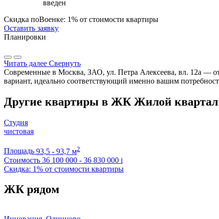
введен
Скидка поВоенке: 1% от стоимости квартиры
Оставить заявку
Планировки
Читать далее
Свернуть
Современные в Москва, ЗАО, ул. Петра Алексеева, вл. 12а — о
вариант, идеально соответствующий именно вашим потребност
Другие квартиры в ЖК Жилой квартал 
Студия
чистовая
2
Площадь
93,5 - 93,7 м
Стоимость
36 100 000 - 36 830 000
i
Скидка: 1% от стоимости квартиры
ЖК рядом
Инновация, Одинцово