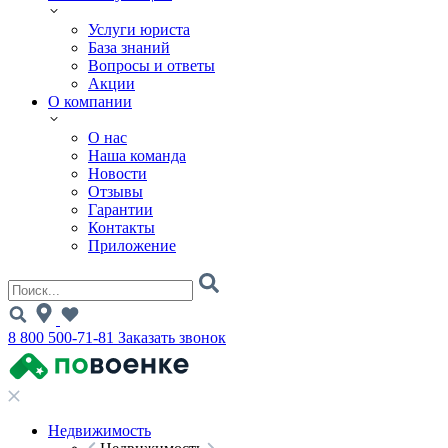
Услуги юриста
База знаний
Вопросы и ответы
Акции
О компании
О нас
Наша команда
Новости
Отзывы
Гарантии
Контакты
Приложение
8 800 500-71-81
Заказать звонок
Недвижимость