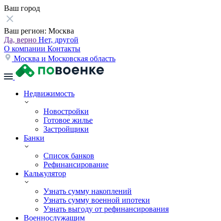
Ваш город
Ваш регион:
Москва
Да, верно
Нет, другой
О компании
Контакты
Москва и Московская область
Недвижимость
Новостройки
Готовое жилье
Застройщики
Банки
Список банков
Рефинансирование
Калькулятор
Узнать сумму накоплений
Узнать сумму военной ипотеки
Узнать выгоду от рефинансирования
Военнослужащим