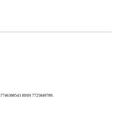
147746388543 ИНН 7725849789.