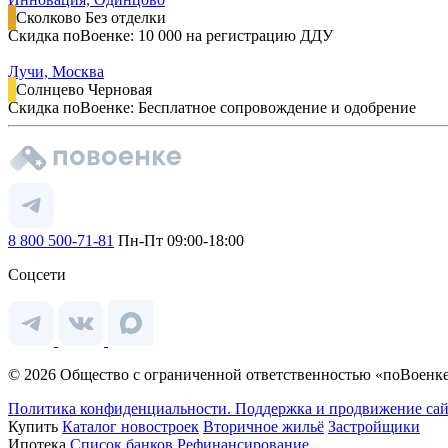
Сколково
Без отделки
Скидка поВоенке: 10 000 на регистрацию ДДУ
Лучи, Москва
Солнцево
Черновая
Скидка поВоенке: Бесплатное сопровождение и одобрение
8 800 500-71-81
Пн-Пт 09:00-18:00
Соцсети
© 2026 Общество с ограниченной ответственностью «поВоенке
Политика конфиденциальности.
Поддержка и продвижение сай
Купить
Каталог новостроек
Вторичное жильё
Застройщики
Ипотека
Список банков
Рефинансирование