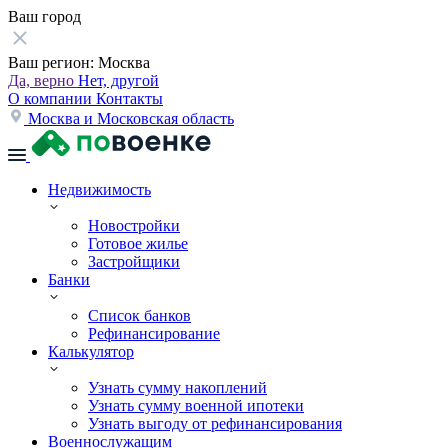
Ваш город
Ваш регион:
Москва
Да, верно
Нет, другой
О компании
Контакты
Москва и Московская область
Недвижимость
Новостройки
Готовое жилье
Застройщики
Банки
Список банков
Рефинансирование
Калькулятор
Узнать сумму накоплений
Узнать сумму военной ипотеки
Узнать выгоду от рефинансирования
Военнослужащим