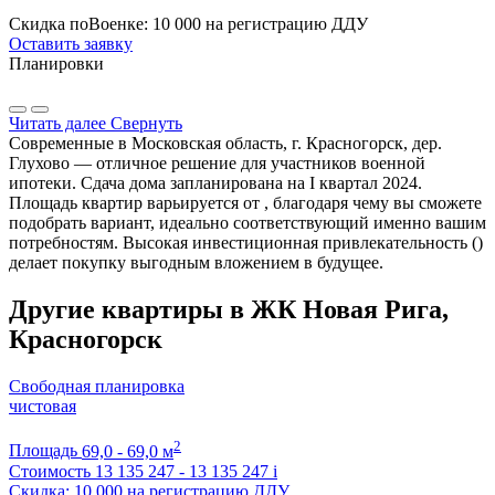
Скидка поВоенке: 10 000 на регистрацию ДДУ
Оставить заявку
Планировки
Читать далее
Свернуть
Современные в Московская область, г. Красногорск, дер.
Глухово — отличное решение для участников военной
ипотеки. Сдача дома запланирована на I квартал 2024.
Площадь квартир варьируется от , благодаря чему вы сможете
подобрать вариант, идеально соответствующий именно вашим
потребностям. Высокая инвестиционная привлекательность ()
делает покупку выгодным вложением в будущее.
Другие квартиры в ЖК Новая Рига,
Красногорск
Свободная планировка
чистовая
2
Площадь
69,0 - 69,0 м
Стоимость
13 135 247 - 13 135 247
i
Скидка: 10 000 на регистрацию ДДУ