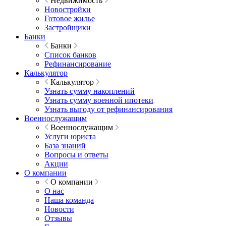
Недвижимость
Новостройки
Готовое жилье
Застройщики
Банки
Банки
Список банков
Рефинансирование
Калькулятор
Калькулятор
Узнать сумму накоплений
Узнать сумму военной ипотеки
Узнать выгоду от рефинансирования
Военнослужащим
Военнослужащим
Услуги юриста
База знаний
Вопросы и ответы
Акции
О компании
О компании
О нас
Наша команда
Новости
Отзывы