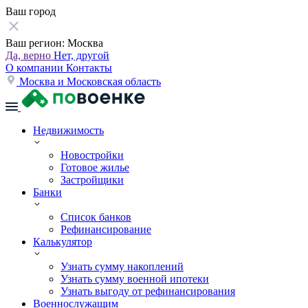
Ваш город
Ваш регион:
Москва
Да, верно
Нет, другой
О компании
Контакты
Москва и Московская область
Недвижимость
Новостройки
Готовое жилье
Застройщики
Банки
Список банков
Рефинансирование
Калькулятор
Узнать сумму накоплений
Узнать сумму военной ипотеки
Узнать выгоду от рефинансирования
Военнослужащим