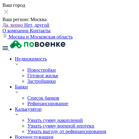
Ваш город
Ваш регион:
Москва
Да, верно
Нет, другой
О компании
Контакты
Москва и Московская область
Недвижимость
Новостройки
Готовое жилье
Застройщики
Банки
Список банков
Рефинансирование
Калькулятор
Узнать сумму накоплений
Узнать сумму военной ипотеки
Узнать выгоду от рефинансирования
Военнослужащим