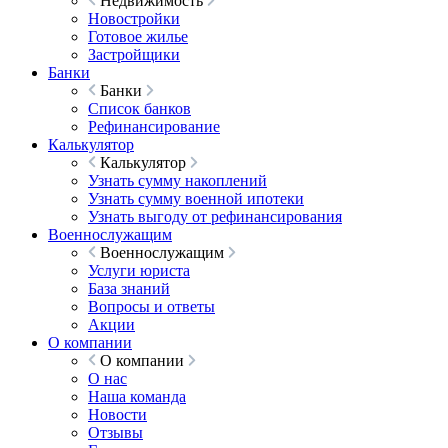
Недвижимость
Новостройки
Готовое жилье
Застройщики
Банки
Банки
Список банков
Рефинансирование
Калькулятор
Калькулятор
Узнать сумму накоплений
Узнать сумму военной ипотеки
Узнать выгоду от рефинансирования
Военнослужащим
Военнослужащим
Услуги юриста
База знаний
Вопросы и ответы
Акции
О компании
О компании
О нас
Наша команда
Новости
Отзывы