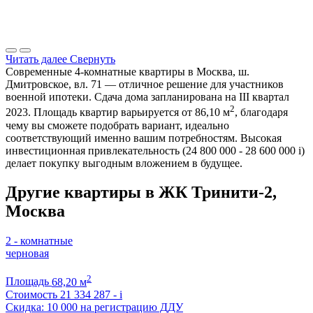
Читать далее
Свернуть
Современные 4-комнатные квартиры в Москва, ш.
Дмитровское, вл. 71 — отличное решение для участников
военной ипотеки. Сдача дома запланирована на III квартал
2
2023. Площадь квартир варьируется от 86,10 м
, благодаря
чему вы сможете подобрать вариант, идеально
соответствующий именно вашим потребностям. Высокая
инвестиционная привлекательность (24 800 000 - 28 600 000
i
)
делает покупку выгодным вложением в будущее.
Другие квартиры в ЖК Тринити-2,
Москва
2 - комнатные
черновая
2
Площадь
68,20 м
Стоимость
21 334 287 -
i
Скидка: 10 000 на регистрацию ДДУ