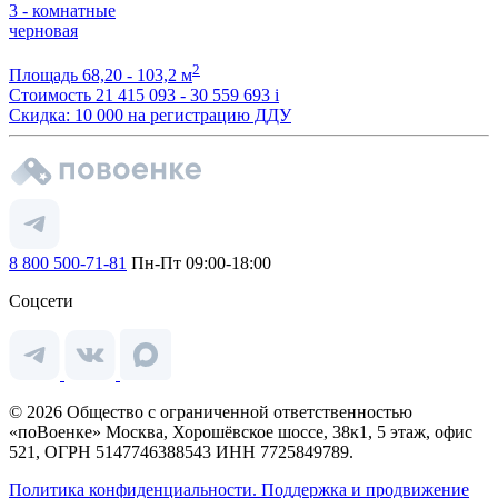
3 - комнатные
черновая
2
Площадь
68,20 - 103,2 м
Стоимость
21 415 093 - 30 559 693
i
Скидка: 10 000 на регистрацию ДДУ
8 800 500-71-81
Пн-Пт 09:00-18:00
Соцсети
© 2026 Общество с ограниченной ответственностью
«поВоенке» Москва, Хорошёвское шоссе, 38к1, 5 этаж, офис
521, ОГРН 5147746388543 ИНН 7725849789.
Политика конфиденциальности.
Поддержка и продвижение