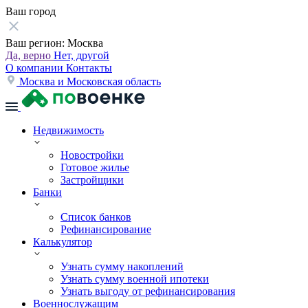
Ваш город
Ваш регион:
Москва
Да, верно
Нет, другой
О компании
Контакты
Москва и Московская область
Недвижимость
Новостройки
Готовое жилье
Застройщики
Банки
Список банков
Рефинансирование
Калькулятор
Узнать сумму накоплений
Узнать сумму военной ипотеки
Узнать выгоду от рефинансирования
Военнослужащим