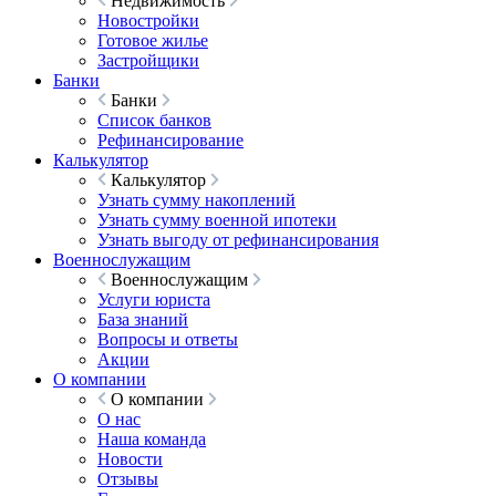
Недвижимость
Новостройки
Готовое жилье
Застройщики
Банки
Банки
Список банков
Рефинансирование
Калькулятор
Калькулятор
Узнать сумму накоплений
Узнать сумму военной ипотеки
Узнать выгоду от рефинансирования
Военнослужащим
Военнослужащим
Услуги юриста
База знаний
Вопросы и ответы
Акции
О компании
О компании
О нас
Наша команда
Новости
Отзывы