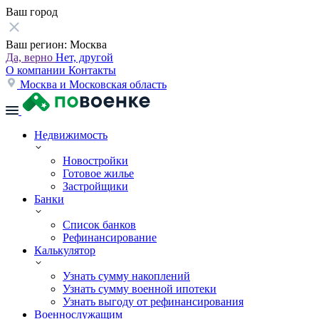
Ваш город
Ваш регион:
Москва
Да, верно
Нет, другой
О компании
Контакты
Москва и Московская область
Недвижимость
Новостройки
Готовое жилье
Застройщики
Банки
Список банков
Рефинансирование
Калькулятор
Узнать сумму накоплений
Узнать сумму военной ипотеки
Узнать выгоду от рефинансирования
Военнослужащим