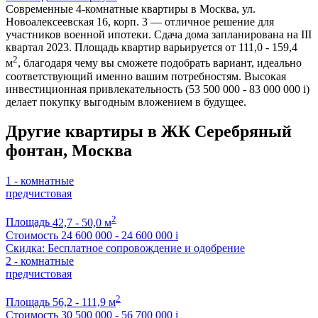
Современные 4-комнатные квартиры в Москва, ул.
Новоалексеевская 16, корп. 3 — отличное решение для
участников военной ипотеки. Сдача дома запланирована на III
квартал 2023. Площадь квартир варьируется от 111,0 - 159,4
2
м
, благодаря чему вы сможете подобрать вариант, идеально
соответствующий именно вашим потребностям. Высокая
инвестиционная привлекательность (53 500 000 - 83 000 000
i
)
делает покупку выгодным вложением в будущее.
Другие квартиры в ЖК Серебряный
фонтан, Москва
1 - комнатные
предчистовая
2
Площадь
42,7 - 50,0 м
Стоимость
24 600 000 - 24 600 000
i
Скидка: Бесплатное сопровождение и одобрение
2 - комнатные
предчистовая
2
Площадь
56,2 - 111,9 м
Стоимость
30 500 000 - 56 700 000
i