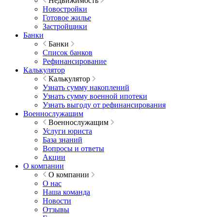
Недвижимость
Новостройки
Готовое жилье
Застройщики
Банки
Банки
Список банков
Рефинансирование
Калькулятор
Калькулятор
Узнать сумму накоплений
Узнать сумму военной ипотеки
Узнать выгоду от рефинансирования
Военнослужащим
Военнослужащим
Услуги юриста
База знаний
Вопросы и ответы
Акции
О компании
О компании
О нас
Наша команда
Новости
Отзывы