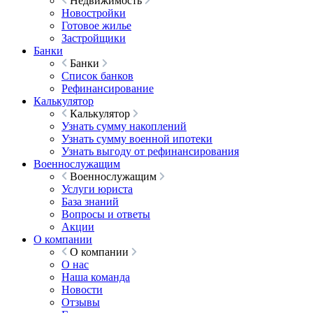
Недвижимость
Новостройки
Готовое жилье
Застройщики
Банки
Банки
Список банков
Рефинансирование
Калькулятор
Калькулятор
Узнать сумму накоплений
Узнать сумму военной ипотеки
Узнать выгоду от рефинансирования
Военнослужащим
Военнослужащим
Услуги юриста
База знаний
Вопросы и ответы
Акции
О компании
О компании
О нас
Наша команда
Новости
Отзывы