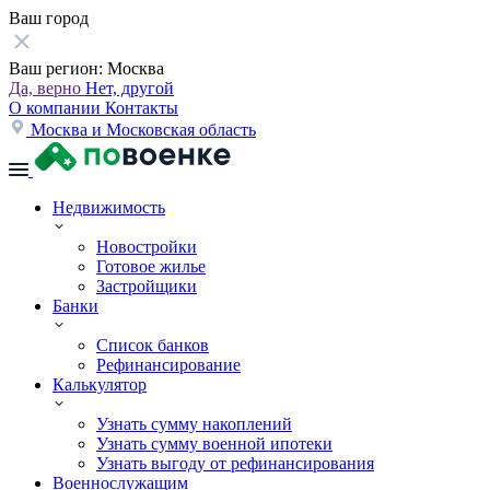
Ваш город
Ваш регион:
Москва
Да, верно
Нет, другой
О компании
Контакты
Москва и Московская область
Недвижимость
Новостройки
Готовое жилье
Застройщики
Банки
Список банков
Рефинансирование
Калькулятор
Узнать сумму накоплений
Узнать сумму военной ипотеки
Узнать выгоду от рефинансирования
Военнослужащим