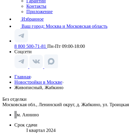
Гарантии
Контакты
Приложение
Избранное
Ваш город:
Москва и Московская область
8 800 500-71-81
Пн-Пт 09:00-18:00
Соцсети
Главная
Новостройки в Москве
Живописный, Жабкино
Без отделки
Московская обл., Ленинский округ, д. Жабкино, ул. Троицкая
м. Аннино
Срок сдачи
I квартал 2024