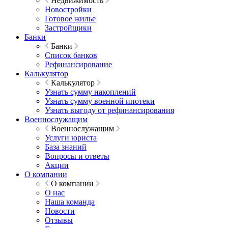
Недвижимость
Новостройки
Готовое жилье
Застройщики
Банки
Банки
Список банков
Рефинансирование
Калькулятор
Калькулятор
Узнать сумму накоплений
Узнать сумму военной ипотеки
Узнать выгоду от рефинансирования
Военнослужащим
Военнослужащим
Услуги юриста
База знаний
Вопросы и ответы
Акции
О компании
О компании
О нас
Наша команда
Новости
Отзывы