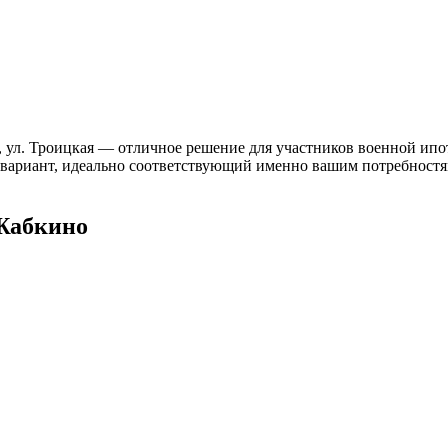
 ул. Троицкая — отличное решение для участников военной ипот
ь вариант, идеально соответствующий именно вашим потребностя
Жабкино