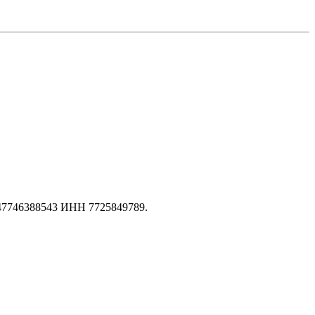
147746388543 ИНН 7725849789.