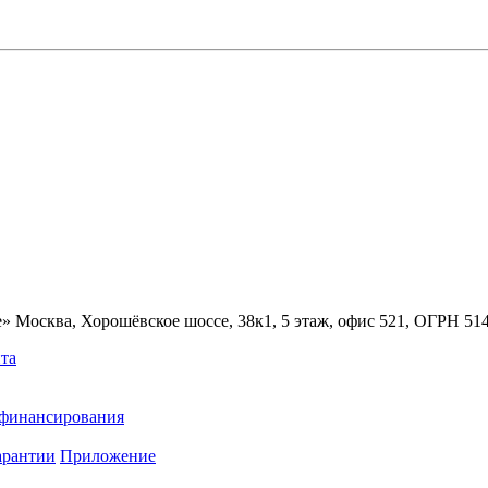
» Москва, Хорошёвское шоссе, 38к1, 5 этаж, офис 521, ОГРН 5
та
ефинансирования
арантии
Приложение