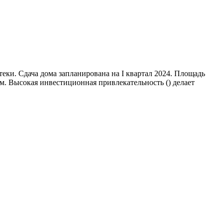
еки. Сдача дома запланирована на I квартал 2024. Площадь
м. Высокая инвестиционная привлекательность () делает