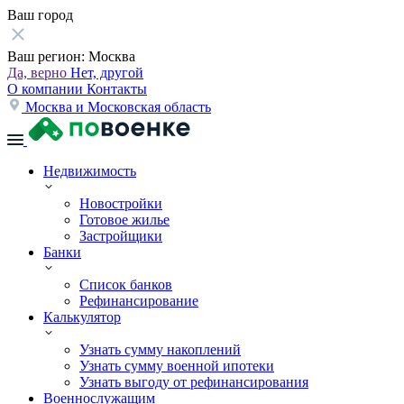
Ваш город
Ваш регион:
Москва
Да, верно
Нет, другой
О компании
Контакты
Москва и Московская область
Недвижимость
Новостройки
Готовое жилье
Застройщики
Банки
Список банков
Рефинансирование
Калькулятор
Узнать сумму накоплений
Узнать сумму военной ипотеки
Узнать выгоду от рефинансирования
Военнослужащим