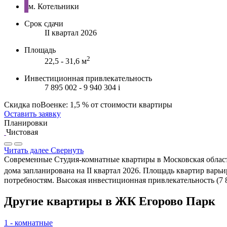
м. Котельники
Срок сдачи
II квартал 2026
Площадь
2
22,5 - 31,6 м
Инвестиционная привлекательность
7 895 002 - 9 940 304
i
Скидка поВоенке: 1,5 % от стоимости квартиры
Оставить заявку
Планировки
Чистовая
Читать далее
Свернуть
Современные Студия-комнатные квартиры в Московская область
дома запланирована на II квартал 2026. Площадь квартир варьиру
потребностям. Высокая инвестиционная привлекательность (7 8
Другие квартиры в ЖК Егорово Парк
1 - комнатные