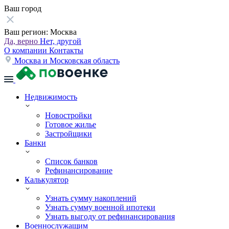
Ваш город
Ваш регион:
Москва
Да, верно
Нет, другой
О компании
Контакты
Москва и Московская область
Недвижимость
Новостройки
Готовое жилье
Застройщики
Банки
Список банков
Рефинансирование
Калькулятор
Узнать сумму накоплений
Узнать сумму военной ипотеки
Узнать выгоду от рефинансирования
Военнослужащим