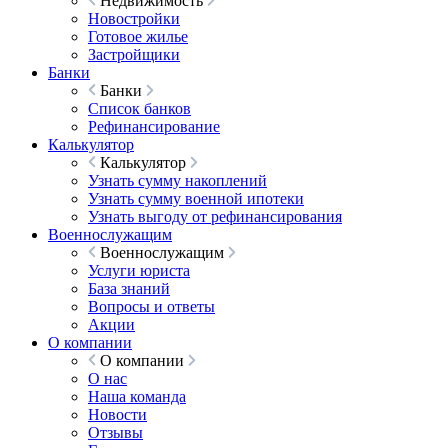
Недвижимость
Новостройки
Готовое жилье
Застройщики
Банки
Банки
Список банков
Рефинансирование
Калькулятор
Калькулятор
Узнать сумму накоплений
Узнать сумму военной ипотеки
Узнать выгоду от рефинансирования
Военнослужащим
Военнослужащим
Услуги юриста
База знаний
Вопросы и ответы
Акции
О компании
О компании
О нас
Наша команда
Новости
Отзывы