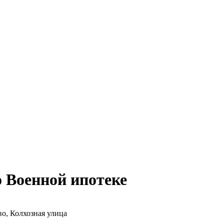
 Военной ипотеке
о, Колхозная улица