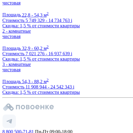
чистовая
2
Площадь
22,8 - 54,3 м
Стоимость
5 749 329 - 14 734 763
i
Скидка: 1,5 % от стоимости квартиры
2 - комнатные
чистовая
2
Площадь
32,9 - 60,2 м
Стоимость
7 021 276 - 16 937 639
i
Скидка: 1,5 % от стоимости квартиры
3 - комнатные
чистовая
2
Площадь
54,3 - 88,2 м
Стоимость
11 908 944 - 24 542 343
i
Скидка: 1,5 % от стоимости квартиры
8 800 500-71-81
Пн-Пт 09:00-18:00