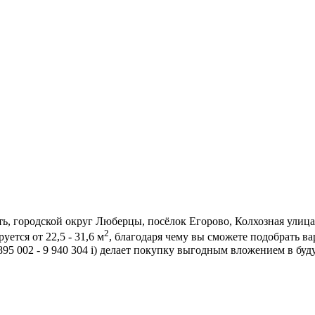
, городской округ Люберцы, посёлок Егорово, Колхозная улица
2
ется от 22,5 - 31,6 м
, благодаря чему вы сможете подобрать 
95 002 - 9 940 304
i
) делает покупку выгодным вложением в буд