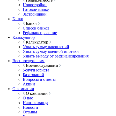
Недвижимость
Новостройки
Готовое жилье
Застройщики
Банки
Банки
Список банков
Рефинансирование
Калькулятор
Калькулятор
Узнать сумму накоплений
Узнать сумму военной ипотеки
Узнать выгоду от рефинансирования
Военнослужащим
Военнослужащим
Услуги юриста
База знаний
Вопросы и ответы
Акции
О компании
О компании
О нас
Наша команда
Новости
Отзывы