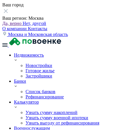
Ваш город
Ваш регион:
Москва
Да, верно
Нет, другой
О компании
Контакты
Москва и Московская область
Недвижимость
Новостройки
Готовое жилье
Застройщики
Банки
Список банков
Рефинансирование
Калькулятор
Узнать сумму накоплений
Узнать сумму военной ипотеки
Узнать выгоду от рефинансирования
Военнослужащим