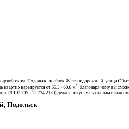
родской округ Подольск, посёлок Железнодорожный, улица Объе
2
 квартир варьируется от 55.3 - 63,8 м
, благодаря чему вы смо
ть (9 107 705 - 12 734 213
i
) делает покупку выгодным вложени
й, Подольск