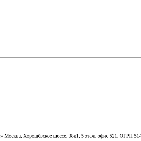
» Москва, Хорошёвское шоссе, 38к1, 5 этаж, офис 521, ОГРН 5