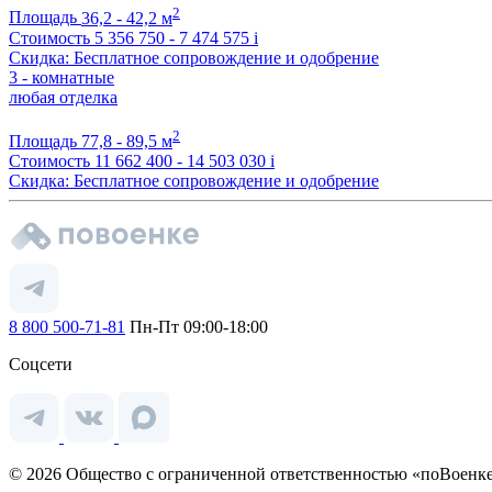
2
Площадь
36,2 - 42,2 м
Стоимость
5 356 750 - 7 474 575
i
Скидка: Бесплатное сопровождение и одобрение
3 - комнатные
любая отделка
2
Площадь
77,8 - 89,5 м
Стоимость
11 662 400 - 14 503 030
i
Скидка: Бесплатное сопровождение и одобрение
8 800 500-71-81
Пн-Пт 09:00-18:00
Соцсети
© 2026 Общество с ограниченной ответственностью «поВоенке