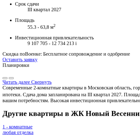
Срок сдачи
III квартал 2027
Площадь
2
55.3 - 63,8 м
Инвестиционная привлекательность
9 107 705 - 12 734 213
i
Скидка поВоенке: Бесплатное сопровождение и одобрение
Оставить заявку
Планировки
Читать далее
Свернуть
Современные 2-комнатные квартиры в Московская область, го
ипотеки. Сдача дома запланирована на III квартал 2027. Площадь
вашим потребностям. Высокая инвестиционная привлекательнос
Другие квартиры в ЖК Новый Весенни
1 - комнатные
любая отделка