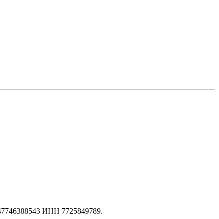
147746388543 ИНН 7725849789.