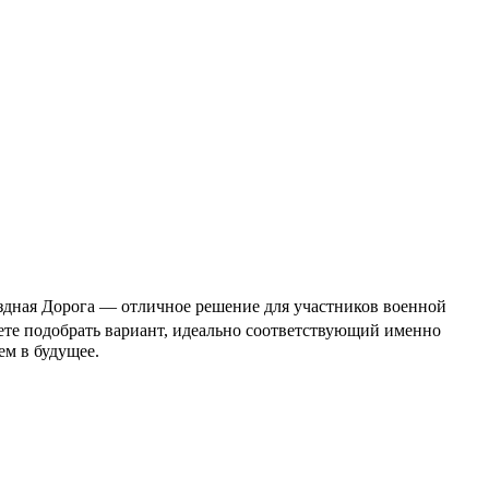
здная Дорога — отличное решение для участников военной
жете подобрать вариант, идеально соответствующий именно
ем в будущее.