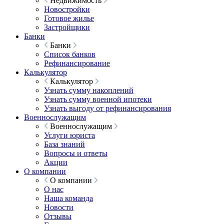
Недвижимость
Новостройки
Готовое жилье
Застройщики
Банки
Банки
Список банков
Рефинансирование
Калькулятор
Калькулятор
Узнать сумму накоплений
Узнать сумму военной ипотеки
Узнать выгоду от рефинансирования
Военнослужащим
Военнослужащим
Услуги юриста
База знаний
Вопросы и ответы
Акции
О компании
О компании
О нас
Наша команда
Новости
Отзывы