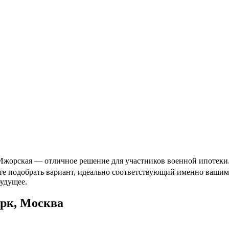
жорская — отличное решение для участников военной ипотеки. 
ете подобрать вариант, идеально соответствующий именно вашим
будущее.
рк, Москва