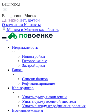
Ваш город
Ваш регион:
Москва
Да, верно
Нет, другой
О компании
Контакты
Москва и Московская область
Недвижимость
Новостройки
Готовое жилье
Застройщики
Банки
Список банков
Рефинансирование
Калькулятор
Узнать сумму накоплений
Узнать сумму военной ипотеки
Узнать выгоду от рефинансирования
Военнослужащим