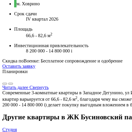
м. Ховрино
Срок сдачи
IV квартал 2026
Площадь
2
66,6 - 82,6 м
Инвестиционная привлекательность
8 200 000 - 14 800 000
i
Скидка поВоенке: Бесплатное сопровождение и одобрение
Оставить заявку
Планировки
Читать далее
Свернуть
Современные 3-комнатные квартиры в Западное Дегунино, ул И
2
квартир варьируется от 66,6 - 82,6 м
, благодаря чему вы смож
200 000 - 14 800 000
i
) делает покупку выгодным вложением в 
Другие квартиры в ЖК Бусиновский па
Студия