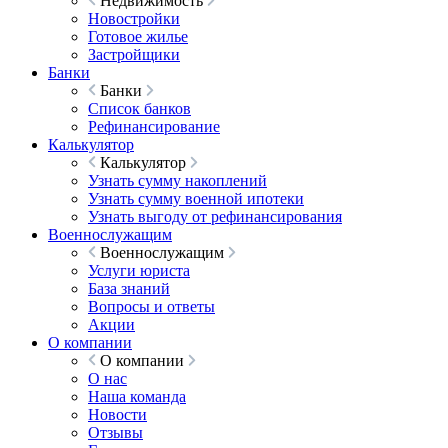
Недвижимость
Новостройки
Готовое жилье
Застройщики
Банки
Банки
Список банков
Рефинансирование
Калькулятор
Калькулятор
Узнать сумму накоплений
Узнать сумму военной ипотеки
Узнать выгоду от рефинансирования
Военнослужащим
Военнослужащим
Услуги юриста
База знаний
Вопросы и ответы
Акции
О компании
О компании
О нас
Наша команда
Новости
Отзывы