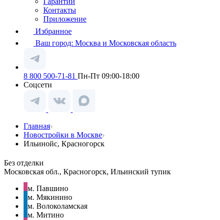
Гарантии
Контакты
Приложение
Избранное
Ваш город:
Москва и Московская область
8 800 500-71-81
Пн-Пт 09:00-18:00
Соцсети
Главная
Новостройки в Москве
Ильинойс, Красногорск
Без отделки
Московская обл., Красногорск, Ильинский тупик
м. Павшино
м. Мякинино
м. Волоколамская
м. Митино