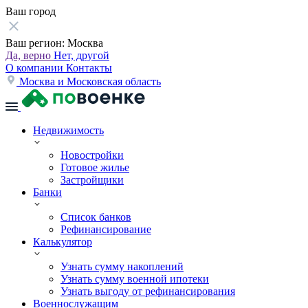
Ваш город
Ваш регион:
Москва
Да, верно
Нет, другой
О компании
Контакты
Москва и Московская область
Недвижимость
Новостройки
Готовое жилье
Застройщики
Банки
Список банков
Рефинансирование
Калькулятор
Узнать сумму накоплений
Узнать сумму военной ипотеки
Узнать выгоду от рефинансирования
Военнослужащим