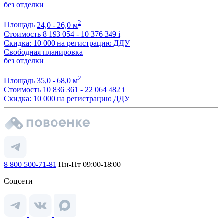
без отделки
2
Площадь
24,0 - 26,0 м
Стоимость
8 193 054 - 10 376 349
i
Скидка: 10 000 на регистрацию ДДУ
Свободная планировка
без отделки
2
Площадь
35,0 - 68,0 м
Стоимость
10 836 361 - 22 064 482
i
Скидка: 10 000 на регистрацию ДДУ
8 800 500-71-81
Пн-Пт 09:00-18:00
Соцсети