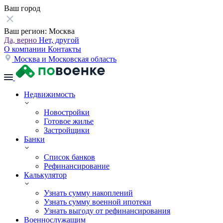
Ваш город
Ваш регион:
Москва
Да, верно
Нет, другой
О компании
Контакты
Москва и Московская область
Недвижимость
Новостройки
Готовое жилье
Застройщики
Банки
Список банков
Рефинансирование
Калькулятор
Узнать сумму накоплений
Узнать сумму военной ипотеки
Узнать выгоду от рефинансирования
Военнослужащим