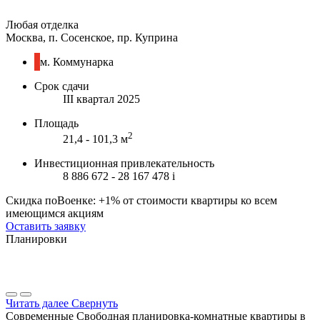
Любая отделка
Москва, п. Сосенское, пр. Куприна
м. Коммунарка
Срок сдачи
III квартал 2025
Площадь
2
21,4 - 101,3 м
Инвестиционная привлекательность
8 886 672 - 28 167 478
i
Скидка поВоенке: +1% от стоимости квартиры ко всем
имеющимся акциям
Оставить заявку
Планировки
Читать далее
Свернуть
Современные Свободная планировка-комнатные квартиры в