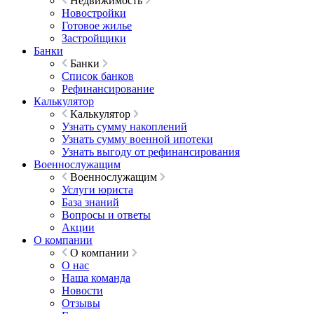
Недвижимость
Новостройки
Готовое жилье
Застройщики
Банки
Банки
Список банков
Рефинансирование
Калькулятор
Калькулятор
Узнать сумму накоплений
Узнать сумму военной ипотеки
Узнать выгоду от рефинансирования
Военнослужащим
Военнослужащим
Услуги юриста
База знаний
Вопросы и ответы
Акции
О компании
О компании
О нас
Наша команда
Новости
Отзывы